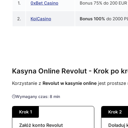
1.
0xBet Casino
Bonus 75% do 200 EUR
2.
KoiCasino
Bonus 100%
do 2000 P
Kasyna Online Revolut - Krok po k
Korzystanie z
Revolut w kasynie online
jest prostsze 
Wymagany czas: 8 min
Krok 1
Krok 2
Załóż konto Revolut
Doładuj 