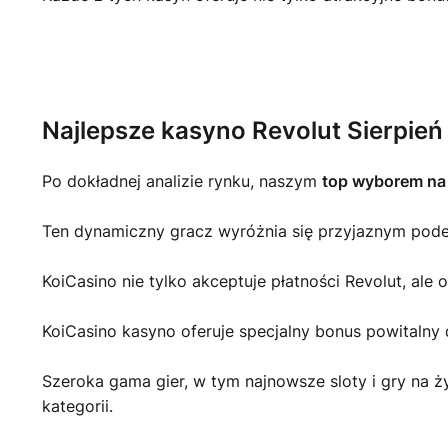
Najlepsze kasyno Revolut Sierpień
Po dokładnej analizie rynku, naszym
top wyborem na 
Ten dynamiczny gracz wyróżnia się przyjaznym podej
KoiCasino nie tylko akceptuje płatności Revolut, ale 
KoiCasino kasyno oferuje specjalny bonus powitalny 
Szeroka gama gier, w tym najnowsze sloty i gry na ż
kategorii.