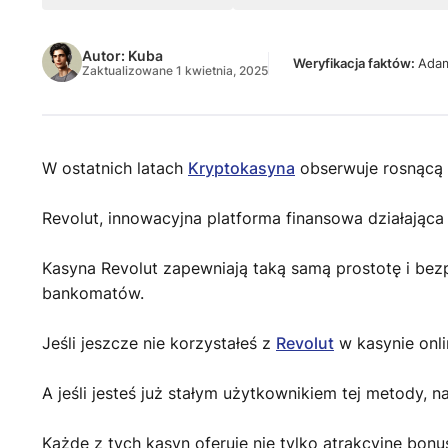
Autor: Kuba
Weryfikacja faktów:
Ada
Zaktualizowane 1 kwietnia, 2025
W ostatnich latach
Kryptokasyna
obserwuje rosnącą 
Revolut, innowacyjna platforma finansowa działająca
Kasyna Revolut zapewniają taką samą prostotę i bezp
bankomatów.
Jeśli jeszcze nie korzystałeś z
Revolut
w kasynie onli
A jeśli jesteś już stałym użytkownikiem tej metody,
Każde z tych kasyn oferuje nie tylko atrakcyjne bon