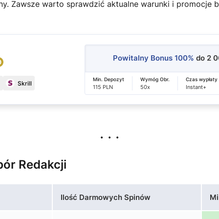
czny. Zawsze warto sprawdzić aktualne warunki i promocje
Powitalny Bonus 100%
do 2 0
Min. Depozyt
Wymóg Obr.
Czas wypłaty
Skrill
115 PLN
50x
Instant+
. . .
bór Redakcji
Ilość Darmowych Spinów
Mi