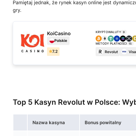
Pamiętaj jednak, że rynek kasyn online jest dynami
gry.
KRYPTOWALUTY
KoiCasino
9
Polskie
METODY PŁATNOŚCI
15
7.2
Revolut
Visa
Top 5 Kasyn Revolut w Polsce: Wy
Nazwa kasyna
Bonus powitalny