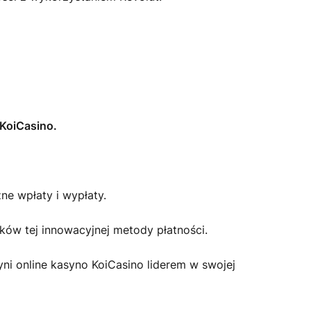
KoiCasino.
zne wpłaty i wypłaty.
ków tej innowacyjnej metody płatności.
yni online kasyno KoiCasino liderem w swojej