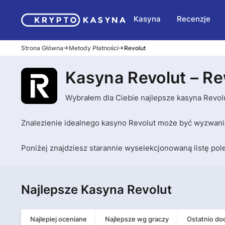
Kasyna
Recenzje
Strona Główna
Metody Płatności
Revolut
Kasyna Revolut – R
Wybrałem dla Ciebie najlepsze kasyna Revolu
Znalezienie idealnego kasyno Revolut może być wyzwanie
Poniżej znajdziesz starannie wyselekcjonowaną listę pol
Najlepsze Kasyna Revolut
Najlepiej oceniane
Najlepsze wg graczy
Ostatnio do