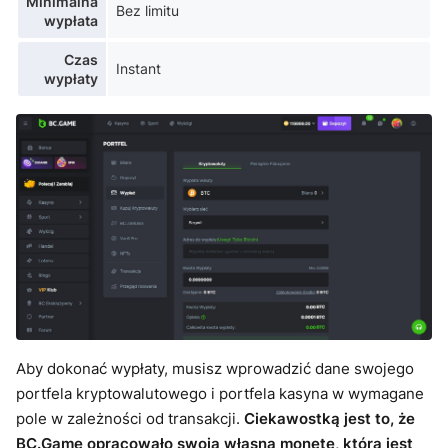
Minimalna
Bez limitu
wypłata
Czas
Instant
wypłaty
Aby dokonać wypłaty, musisz wprowadzić dane swojego
portfela kryptowalutowego i portfela kasyna w wymagane
pole w zależności od transakcji.
Ciekawostką jest to, że
BC.Game opracowało swoją własną monetę, którą jest