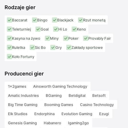
Rodzaje gier
Baccarat
Bingo
Blackjack
Rzut monetą
Teleturniej
Goal
Hi Lo
Keno
Kasyna na żywo
Miny
Poker
Provably Fair
Ruletka
Sic Bo
Gry
Zakłady sportowe
Koło Fortuny
Producenci gier
1x2games
Ainsworth Gaming Technology
Amatic Industries
BGaming
Betdigital
Betsoft
Big Time Gaming
Booming Games
Casino Technology
Elk Studios
Endorphina
Evolution Gaming
Ezugi
Genesis Gaming
Habanero
Igaming2go