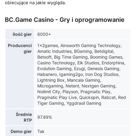
obiecujące na jakie wygląda.
BC.Game Casino - Gry i oprogramowanie
Ilość gier
6000+
Producenci
1x2games, Ainsworth Gaming Technology,
gier
Amatic Industries, BGaming, Betdigital,
Betsoft, Big Time Gaming, Booming Games,
Casino Technology, Elk Studios, Endorphina,
Evolution Gaming, Ezugi, Genesis Gaming,
Habanero, Igaming2go, Iron Dog Studios,
Lightning Box, Mancala Gaming,
Microgaming, Netent, Nextgen Gaming,
Nolimit City, Playson, Pragmatic Play,
Pragmatic Play Live, Quickspin, Rabcat, Red
Tiger Gaming, Yggdrasil Gaming
Średnie
97.89%
RTP
Demo gier
Tak