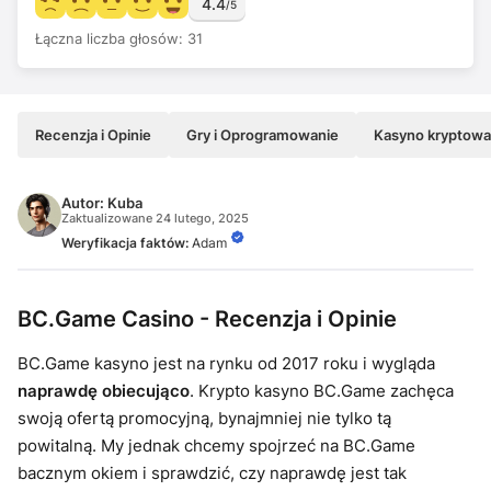
4.4
/5
Łączna liczba głosów: 31
Recenzja i Opinie
Gry i Oprogramowanie
Kasyno kryptowa
Autor: Kuba
Zaktualizowane 24 lutego, 2025
Weryfikacja faktów:
Adam
BC.Game Casino - Recenzja i Opinie
BC.Game kasyno jest na rynku od 2017 roku i wygląda
naprawdę obiecująco
. Krypto kasyno BC.Game zachęca
swoją ofertą promocyjną, bynajmniej nie tylko tą
powitalną. My jednak chcemy spojrzeć na BC.Game
bacznym okiem i sprawdzić, czy naprawdę jest tak