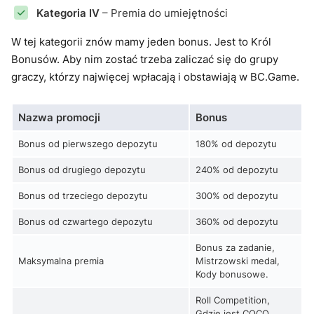
Kategoria IV
– Premia do umiejętności
W tej kategorii znów mamy jeden bonus. Jest to Król
Bonusów. Aby nim zostać trzeba zaliczać się do grupy
graczy, którzy najwięcej wpłacają i obstawiają w BC.Game.
Nazwa promocji
Bonus
Bonus od pierwszego depozytu
180% od depozytu
Bonus od drugiego depozytu
240% od depozytu
Bonus od trzeciego depozytu
300% od depozytu
Bonus od czwartego depozytu
360% od depozytu
Bonus za zadanie,
Maksymalna premia
Mistrzowski medal,
Kody bonusowe.
Roll Competition,
Gdzie jest COCO,