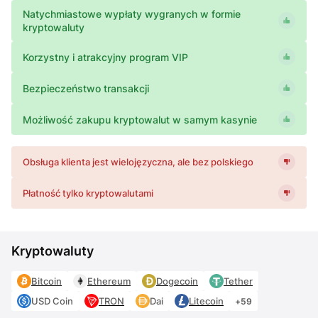
Natychmiastowe wypłaty wygranych w formie
kryptowaluty
Korzystny i atrakcyjny program VIP
Bezpieczeństwo transakcji
Możliwość zakupu kryptowalut w samym kasynie
Obsługa klienta jest wielojęzyczna, ale bez polskiego
Płatność tylko kryptowalutami
Kryptowaluty
Bitcoin
Ethereum
Dogecoin
Tether
USD Coin
TRON
Dai
Litecoin
+59