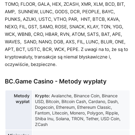
TOMO, FLOOR, GALA, HEX, ZCASH, XMR, XLM, BCD, BIT,
AMP, SUNNEW, LUNC, GODS, DCR, PEOPLE, BAYC,
PUNKS, AZUKI, USTC, VTHO, PAR, HNT, BTCB, KAVA,
NEXO, FIL, GST, SAMO, ROSE, SNACK, KLAY, TON, YGG,
WCK, WBNB, CRO, HBAR, RVN, ATOM, SATS, BAT, APE,
WAVES, SAND, NANO, DGB, AXS, FIL, LUNC, BLUR, ONE,
APT, BCT, USTC, BCR, WCK, PEPE. Z uwagi na to, że są to
kryptowaluty, transakcje są niemal błyskawiczne i,
oczywiście, bezpieczne.
BC.Game Casino - Metody wypłaty
Metody
Krypto:
Avalanche, Binance Coin, Binance
wypłat
USD, Bitcoin, Bitcoin Cash, Cardano, Dash,
Dogecoin, Ethereum, Ethereum Classic,
Fantom, Litecoin, Monero, Polygon, Ripple,
Shiba Inu, Solana, TRON, Tether, USD Coin,
ZCash