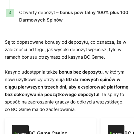
Czwarty depozyt –
bonus powitalny 100% plus 100
Darmowych Spinów
Są to dopasowane bonusy od depozytu, co oznacza, że w
zależności od tego, jak wysoki depozyt wpłacisz, tyle w
ramach bonusu otrzymasz od kasyna BC.Game.
Kasyno udostępnia także
bonus bez depozytu
, w którym
nowi użytkownicy otrzymują
60 darmowych spinów w
ciągu pierwszych trzech dni, aby eksplorować platformę
bez dokonywania początkowego depozytu!
Te spiny to
sposób na zaproszenie graczy do odkrycia wszystkiego,
co BC.Game ma do zaoferowania.
BC.Game Casino
BC.