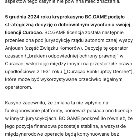
aspektów tego kasynie nie powinna mieć znaczenia.
5 grudnia 2024 roku kryprokasyno BC.GAME podjęło
strategiczną decyzję o dobrowolnym wycofaniu swojej
licencji Curacao
. BC.GAME licencja została następnie
przeniesiona pod jurysdykcję rządu autonomicznej wyspy
Anjouan (część Związku Komorów). Decyzję tę operator
uzasadnił „brakiem odpowiedniej ochrony prawnej” w
Curacao, wskazując między innymi na przestarzałe prawo
upadłościowe z 1931 roku („Curaçao Bankruptcy Decree”),
które może być wykorzystywane przeciwko legalnym
operatorom.
Kasyno zapewniło, że zmiana ta nie wpłynie na
funkcjonowanie platformy, ponieważ posiada ono licencje
w innych jurysdykcjach. BC.GAME podkreśliło również, że
jego pozycja finansowa pozostaje stabilna, a wszystkie
międzynarodowe operacje będą kontynuowane bez