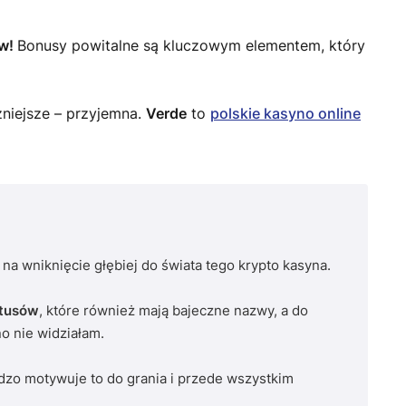
ów!
Bonusy powitalne są kluczowym elementem, który
żniejsze – przyjemna.
Verde
to
polskie kasyno online
a wniknięcie głębiej do świata tego krypto kasyna.
atusów
, które również mają bajeczne nazwy, a do
 nie widziałam.
dzo motywuje to do grania i przede wszystkim