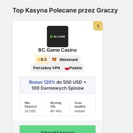
Top Kasyna Polecane przez Graczy
1
BC.Game Casino
9.5
Metamask
Potrzebny VPN
Polskie
Bonus 120%
do 500 USD +
100 Darmowych Spinów
Min.
Wymóg
Czas
Depozyt
Obr.
wypłaty
10 USD
40-45x
Instant
Odwiedź kasyno