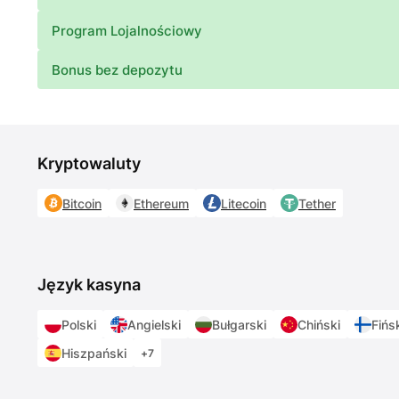
Program Lojalnościowy
Bonus bez depozytu
Kryptowaluty
Bitcoin
Ethereum
Litecoin
Tether
Język kasyna
Polski
Angielski
Bułgarski
Chiński
Fińs
Hiszpański
+7