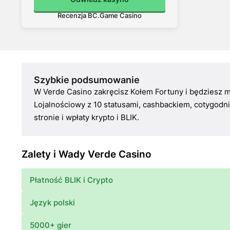
Recenzja BC.Game Casino
Szybkie podsumowanie
W Verde Casino zakręcisz Kołem Fortuny i będziesz
Lojalnościowy z 10 statusami, cashbackiem, cotygodn
stronie i wpłaty krypto i BLIK.
Zalety i Wady Verde Casino
Płatność BLIK i Crypto
Język polski
5000+ gier