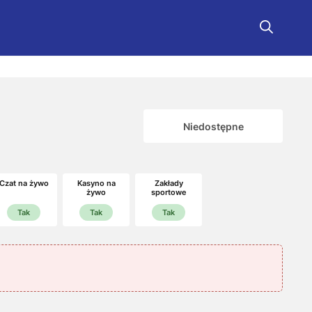
Niedostępne
Czat na żywo
Kasyno na
Zakłady
żywo
sportowe
Tak
Tak
Tak