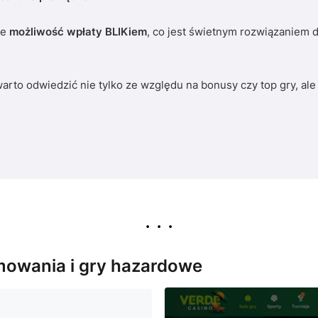
ie
możliwość wpłaty BLIKiem
, co jest świetnym rozwiązaniem dla
arto odwiedzić nie tylko ze względu na bonusy czy top gry, al
. . .
mowania i gry hazardowe