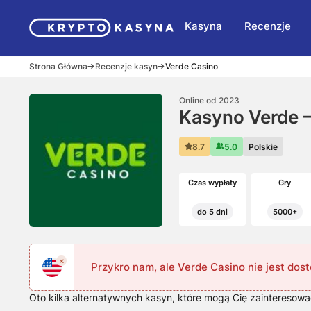
Kasyna
Recenzje
Strona Główna
Recenzje kasyn
Verde Casino
Online od 2023
Kasyno Verde –
8.7
5.0
Polskie
Czas wypłaty
Gry
do 5 dni
5000+
Przykro nam, ale Verde Casino nie jest dost
Oto kilka alternatywnych kasyn, które mogą Cię zainteresowa