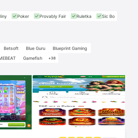
iny
Poker
Provably Fair
Ruletka
Sic Bo
Betsoft
Blue Guru
Blueprint Gaming
MEBEAT
Gamefish
+38