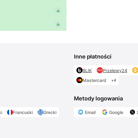
Inne płatności
BLIK
Przelewy24
Mastercard
+4
Metody logowania
ki
Francuski
Grecki
Email
Google