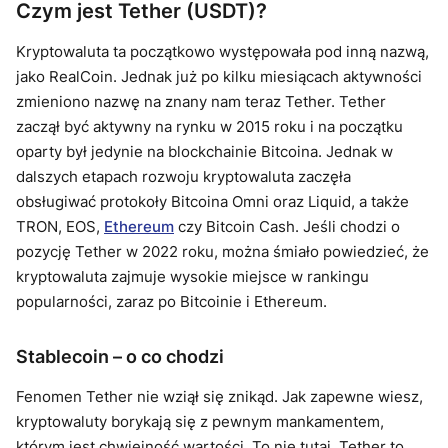
Czym jest Tether (USDT)?
Kryptowaluta ta początkowo występowała pod inną nazwą,
jako RealCoin. Jednak już po kilku miesiącach aktywności
zmieniono nazwę na znany nam teraz Tether. Tether
zaczął być aktywny na rynku w 2015 roku i na początku
oparty był jedynie na blockchainie Bitcoina. Jednak w
dalszych etapach rozwoju kryptowaluta zaczęła
obsługiwać protokoły Bitcoina Omni oraz Liquid, a także
TRON, EOS,
Ethereum
czy Bitcoin Cash. Jeśli chodzi o
pozycję Tether w 2022 roku, można śmiało powiedzieć, że
kryptowaluta zajmuje wysokie miejsce w rankingu
popularności, zaraz po Bitcoinie i Ethereum.
Stablecoin – o co chodzi
Fenomen Tether nie wziął się znikąd. Jak zapewne wiesz,
kryptowaluty borykają się z pewnym mankamentem,
którym jest chwiejność wartości. To nie tutaj. Tether to