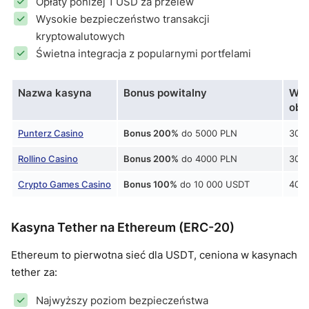
Opłaty poniżej 1 USD za przelew
Wysokie bezpieczeństwo transakcji
kryptowalutowych
Świetna integracja z popularnymi portfelami
Nazwa kasyna
Bonus powitalny
War
obr
Punterz Casino
Bonus 200%
do 5000 PLN
30x
Rollino Casino
Bonus 200%
do 4000 PLN
30-
Crypto Games Casino
Bonus 100%
do 10 000 USDT
40x
Kasyna Tether na Ethereum (ERC-20)
Ethereum to pierwotna sieć dla USDT, ceniona w kasynach
tether za:
Najwyższy poziom bezpieczeństwa