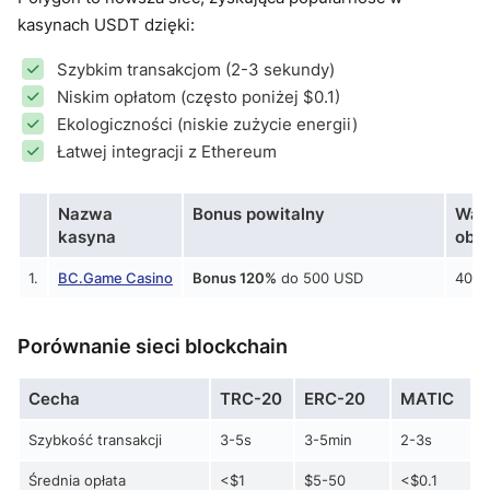
kasynach USDT dzięki:
Szybkim transakcjom (2-3 sekundy)
Niskim opłatom (często poniżej $0.1)
Ekologiczności (niskie zużycie energii)
Łatwej integracji z Ethereum
Nazwa
Bonus powitalny
War
kasyna
obro
1.
BC.Game Casino
Bonus 120%
do 500 USD
40x
Porównanie sieci blockchain
Cecha
TRC-20
ERC-20
MATIC
Szybkość transakcji
3-5s
3-5min
2-3s
Średnia opłata
<$1
$5-50
<$0.1