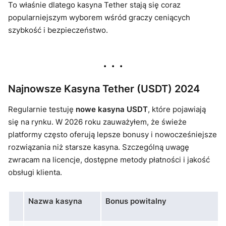
To właśnie dlatego kasyna Tether stają się coraz
popularniejszym wyborem wśród graczy ceniących
szybkość i bezpieczeństwo.
. . .
Najnowsze Kasyna Tether (USDT) 2024
Regularnie testuję
nowe kasyna USDT
, które pojawiają
się na rynku. W 2026 roku zauważyłem, że świeże
platformy często oferują lepsze bonusy i nowocześniejsze
rozwiązania niż starsze kasyna. Szczególną uwagę
zwracam na licencje, dostępne metody płatności i jakość
obsługi klienta.
Nazwa kasyna
Bonus powitalny