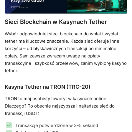
Sieci Blockchain w Kasynach Tether
Wybór odpowiedniej sieci blockchain do wpłat i wypłat
tether ma kluczowe znaczenie. Każda sieć oferuje inne
korzyści – od błyskawicznych transakcji po minimalne
opłaty. Sam zawsze zwracam uwagę na opłaty
transakcyjne i szybkość przelewów, zanim wybiorę kasyno
tether.
Kasyna Tether na TRON (TRC-20)
TRON to mój osobisty faworyt w kasynach online.
Dlaczego? To obecnie najszybsza i najtańsza sieć do
transakcji USDT:
Transakcje potwierdzone w 3-5 sekund