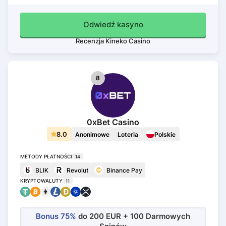
Odwiedź kasyno
Recenzja Kineko Casino
8
0xBet Casino
8.0
Anonimowe
Loteria
Polskie
METODY PŁATNOŚCI
14
BLIK
Revolut
Binance Pay
KRYPTOWALUTY
11
Bonus 75%
do 200 EUR + 100 Darmowych