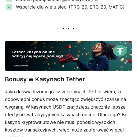
Wsparcie dla wielu sieci (TRC-20, ERC-20, MATIC)
. . .
Bonusy w Kasynach Tether
Jako doświadczony gracz w kasynach Tether wiem, że
odpowiedni bonus może znacząco zwiększyć szanse na
wygraną. W kasynach USDT znajdziesz znacznie lepsze
oferty niż w tradycyjnych kasynach online. Dlaczego? Bo
kasyno kryptowalutowe nie musi ponosić wysokich
kosztów transakcyjnych, więc może zaoferować więcej