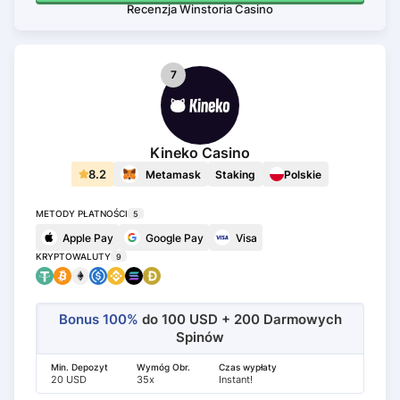
Recenzja Winstoria Casino
7
Kineko Casino
8.2
Metamask
Staking
Polskie
METODY PŁATNOŚCI
5
Apple Pay
Google Pay
Visa
KRYPTOWALUTY
9
Bonus 100%
do 100 USD + 200 Darmowych
Spinów
Min. Depozyt
Wymóg Obr.
Czas wypłaty
20 USD
35x
Instant!