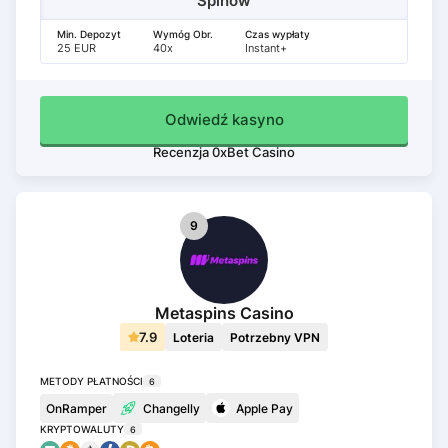
Spinów
Min. Depozyt
Wymóg Obr.
Czas wypłaty
25 EUR
40x
Instant+
Odwiedź kasyno
Recenzja 0xBet Casino
9
Metaspins Casino
7.9
Loteria
Potrzebny VPN
METODY PŁATNOŚCI
6
OnRamper
Changelly
Apple Pay
KRYPTOWALUTY
6