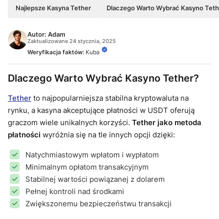
Najlepsze Kasyna Tether
Dlaczego Warto Wybrać Kasyno Teth
Autor: Adam
Zaktualizowane 24 stycznia, 2025
Weryfikacja faktów:
Kuba
Dlaczego Warto Wybrać Kasyno Tether?
Tether
to najpopularniejsza stabilna kryptowaluta na
rynku, a kasyna akceptujące płatności w USDT oferują
graczom wiele unikalnych korzyści.
Tether jako metoda
płatności
wyróżnia się na tle innych opcji dzięki:
Natychmiastowym wpłatom i wypłatom
Minimalnym opłatom transakcyjnym
Stabilnej wartości powiązanej z dolarem
Pełnej kontroli nad środkami
Zwiększonemu bezpieczeństwu transakcji