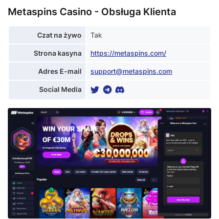
Metaspins Casino - Obsługa Klienta
Czat na żywo
Tak
Strona kasyna
https://metaspins.com/
Adres E-mail
support@metaspins.com
Social Media