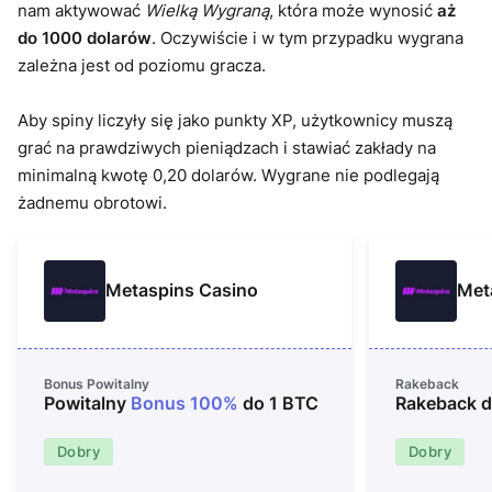
nam aktywować
Wielką Wygraną
, która może wynosić
aż
do 1000 dolarów
. Oczywiście i w tym przypadku wygrana
zależna jest od poziomu gracza.
Aby spiny liczyły się jako punkty XP, użytkownicy muszą
grać na prawdziwych pieniądzach i stawiać zakłady na
minimalną kwotę 0,20 dolarów. Wygrane nie podlegają
żadnemu obrotowi.
Metaspins Casino
Met
Bonus Powitalny
Rakeback
Powitalny
Bonus 100%
do 1 BTC
Rakeback 
Dobry
Dobry