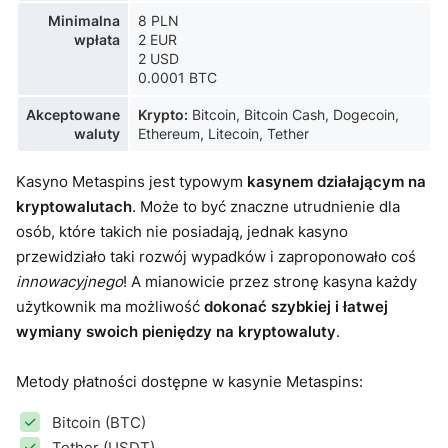
Minimalna
8 PLN
wpłata
2 EUR
2 USD
0.0001 BTC
Akceptowane
Krypto:
Bitcoin, Bitcoin Cash, Dogecoin,
waluty
Ethereum, Litecoin, Tether
Kasyno Metaspins jest typowym
kasynem działającym na
kryptowalutach
. Może to być znaczne utrudnienie dla
osób, które takich nie posiadają, jednak kasyno
przewidziało taki rozwój wypadków i zaproponowało coś
innowacyjnego
! A mianowicie przez stronę kasyna każdy
użytkownik ma możliwość
dokonać szybkiej i łatwej
wymiany swoich pieniędzy na kryptowaluty
.
Metody płatności dostępne w kasynie Metaspins:
Bitcoin (BTC)
Tether (USDT)