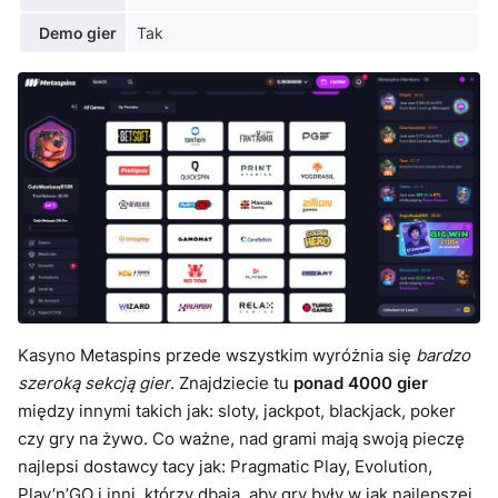
Demo gier
Tak
Kasyno Metaspins przede wszystkim wyróżnia się
bardzo
szeroką sekcją gier
. Znajdziecie tu
ponad 4000 gier
między innymi takich jak: sloty, jackpot, blackjack, poker
czy gry na żywo. Co ważne, nad grami mają swoją pieczę
najlepsi dostawcy tacy jak: Pragmatic Play, Evolution,
Play’n’GO i inni, którzy dbają, aby gry były w jak najlepszej