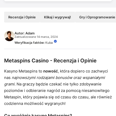
Recenzja i Opinie
Klikaj i wygrywaj!
Gry i Oprogramowanie
Autor: Adam
Zaktualizowane 14 marca, 2024
Weryfikacja faktów:
Kuba
Metaspins Casino - Recenzja i Opinie
Kasyno Metaspins to
nowość
, która dopiero co zachwyci
nas
najnowszymi rodzajami bonusów oraz wspaniałymi
grami
. Na graczy będzie czekać nie tylko zdobywanie
poziomów i odbieranie nagród za pomocą niesamowitego
Metaspin, który pojawia się od czasu do czasu, ale również
codzienna możliwość wygranych!
Co wyróżnia kasyno Metaspins?