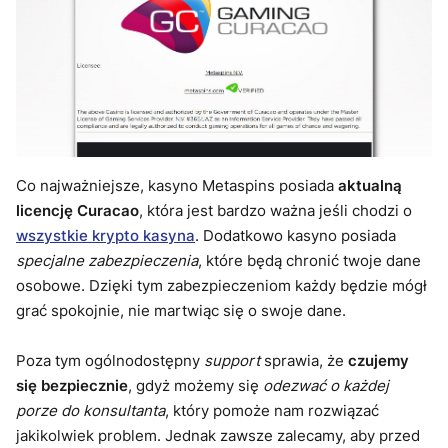
Co najważniejsze, kasyno Metaspins posiada
aktualną
licencję Curacao
, która jest bardzo ważna jeśli chodzi o
wszystkie krypto kasyna
. Dodatkowo kasyno posiada
specjalne zabezpieczenia
, które będą chronić twoje dane
osobowe. Dzięki tym zabezpieczeniom każdy będzie mógł
grać spokojnie, nie martwiąc się o swoje dane.
Poza tym ogólnodostępny
support
sprawia, że
czujemy
się bezpiecznie
, gdyż możemy się
odezwać o każdej
porze do konsultanta
, który pomoże nam rozwiązać
jakikolwiek problem. Jednak zawsze zalecamy, aby przed