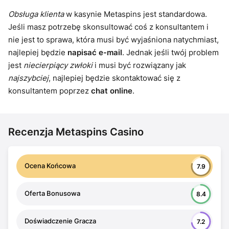
Obsługa klienta
w kasynie Metaspins jest standardowa.
Jeśli masz potrzebę skonsultować coś z konsultantem i
nie jest to sprawa, która musi być wyjaśniona natychmiast,
najlepiej będzie
napisać e-mail
. Jednak jeśli twój problem
jest
niecierpiący zwłoki
i musi być rozwiązany jak
najszybciej
, najlepiej będzie skontaktować się z
konsultantem poprzez
chat online
.
Recenzja Metaspins Casino
Ocena Końcowa
7.9
Oferta Bonusowa
8.4
Doświadczenie Gracza
7.2