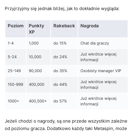
Przyjrzyjmy się jednak bliżej, jak to dokładnie wygląda:
Poziom
Punkty
Rakeback
Nagroda
XP
1-4
1,000
do 15%
Chat dla graczy
Już wkrótce więcej
5-24
10,000
do 24%
informacji
25-149
90,000
do 35%
Osobisty manager VIP
Już wkrótce więcej
150-999
400,000
do 44%
informacji
Już wkrótce więcej
1000+
400,500+
do 57%
informacji
Jeżeli chodzi o nagrody, są one przede wszystkim zależne
od poziomu gracza. Dodatkowo każdy taki Metaspin, może