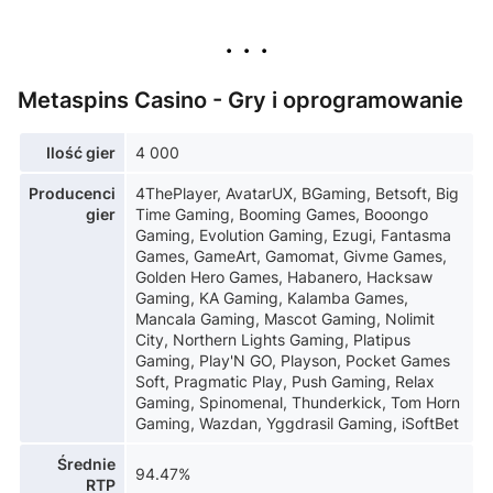
. . .
Metaspins Casino - Gry i oprogramowanie
Ilość gier
4 000
Producenci
4ThePlayer, AvatarUX, BGaming, Betsoft, Big
gier
Time Gaming, Booming Games, Booongo
Gaming, Evolution Gaming, Ezugi, Fantasma
Games, GameArt, Gamomat, Givme Games,
Golden Hero Games, Habanero, Hacksaw
Gaming, KA Gaming, Kalamba Games,
Mancala Gaming, Mascot Gaming, Nolimit
City, Northern Lights Gaming, Platipus
Gaming, Play'N GO, Playson, Pocket Games
Soft, Pragmatic Play, Push Gaming, Relax
Gaming, Spinomenal, Thunderkick, Tom Horn
Gaming, Wazdan, Yggdrasil Gaming, iSoftBet
Średnie
94.47%
RTP