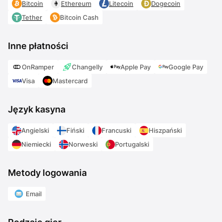
Bitcoin
Ethereum
Litecoin
Dogecoin
Tether
Bitcoin Cash
Inne płatności
OnRamper
Changelly
Apple Pay
Google Pay
Visa
Mastercard
Język kasyna
Angielski
Fiński
Francuski
Hiszpański
Niemiecki
Norweski
Portugalski
Metody logowania
Email