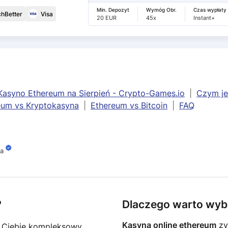
Min. Depozyt
Wymóg Obr.
Czas wypłaty
hBetter
Visa
20 EUR
45x
Instant+
Kasyno Ethereum na Sierpień - Crypto-Games.io
|
Czym je
eum vs Kryptokasyna
|
Ethereum vs Bitcoin
|
FAQ
a
?
Dlaczego warto wyb
Kasyna online ethereum
zy
 Ciebie kompleksowy