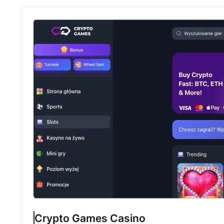
Crypto Games Casino