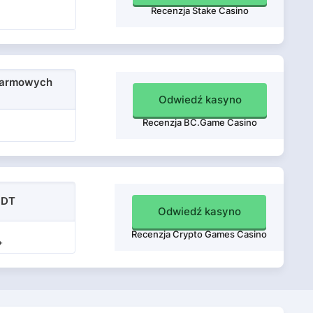
Recenzja Stake Casino
Darmowych
Odwiedź kasyno
Recenzja BC.Game Casino
SDT
Odwiedź kasyno
Recenzja Crypto Games Casino
+