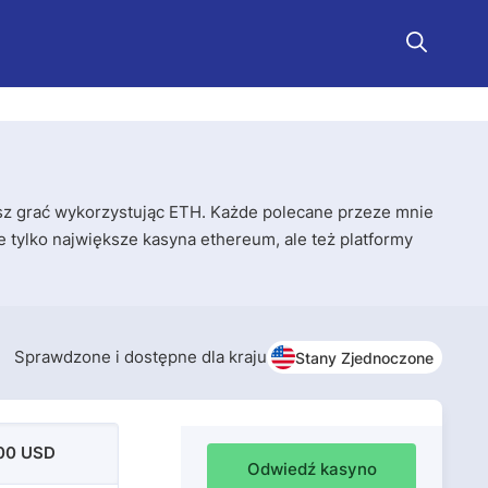
esz grać wykorzystując ETH. Każde polecane przeze mnie
 tylko największe kasyna ethereum, ale też platformy
Sprawdzone i dostępne dla kraju
Stany Zjednoczone
00 USD
Odwiedź kasyno