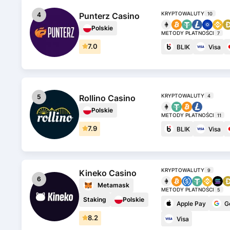
KRYPTOWALUTY
Punterz Casino
10
4
Polskie
METODY PŁATNOŚCI
7
7.0
BLIK
Visa
KRYPTOWALUTY
Rollino Casino
4
5
Polskie
METODY PŁATNOŚCI
11
7.9
BLIK
Visa
KRYPTOWALUTY
9
Kineko Casino
6
Metamask
METODY PŁATNOŚCI
5
Staking
Polskie
Apple Pay
G
8.2
Visa