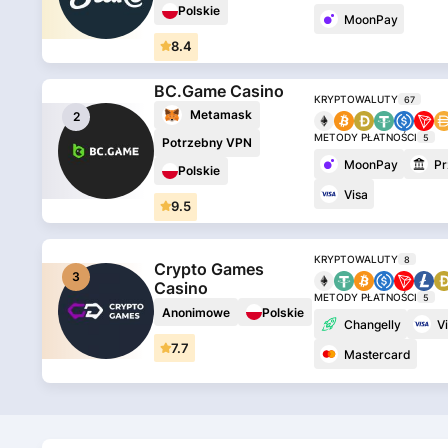
Polskie
MoonPay
8.4
BC.Game Casino
KRYPTOWALUTY
67
Metamask
2
METODY PŁATNOŚCI
5
Potrzebny VPN
MoonPay
Pr
Polskie
Visa
9.5
KRYPTOWALUTY
8
Crypto Games
3
Casino
METODY PŁATNOŚCI
5
Anonimowe
Polskie
Changelly
V
7.7
Mastercard