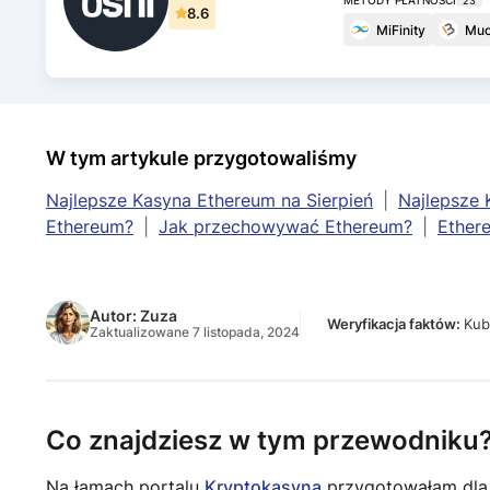
METODY PŁATNOŚCI
23
8.6
MiFinity
Muc
W tym artykule przygotowaliśmy
Najlepsze Kasyna Ethereum na Sierpień
|
Najlepsze 
Ethereum?
|
Jak przechowywać Ethereum?
|
Ether
Autor: Zuza
Weryfikacja faktów:
Kub
Zaktualizowane 7 listopada, 2024
Co znajdziesz w tym przewodniku
Na łamach portalu
Kryptokasyna
przygotowałam dla