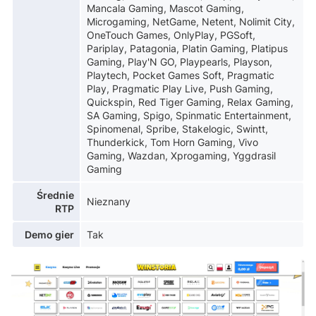
Mancala Gaming, Mascot Gaming,
Microgaming, NetGame, Netent, Nolimit City,
OneTouch Games, OnlyPlay, PGSoft,
Pariplay, Patagonia, Platin Gaming, Platipus
Gaming, Play'N GO, Playpearls, Playson,
Playtech, Pocket Games Soft, Pragmatic
Play, Pragmatic Play Live, Push Gaming,
Quickspin, Red Tiger Gaming, Relax Gaming,
SA Gaming, Spigo, Spinmatic Entertainment,
Spinomenal, Spribe, Stakelogic, Swintt,
Thunderkick, Tom Horn Gaming, Vivo
Gaming, Wazdan, Xprogaming, Yggdrasil
Gaming
Średnie
Nieznany
RTP
Demo gier
Tak