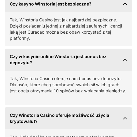
Czy kasyno Winstoria jest bezpieczne?
Tak, Winstoria Casino jest jak najbardziej bezpieczne.
Dzięki posiadaniu jednej z najbardziej zaufanych licencji
jaką jest Curacao można bez obaw korzystać z tej
platformy.
Czy w kasynie online Winstoria jest bonus bez
depozytu?
Tak, WInstoria Casino oferuje nam bonus bez depozytu.
Dla osób, które chcą spróbować swoich sił w ich grach
jest opcja otrzymania 10 spinów bez wpłacania pieniędzy.
Czy Winstoria Casino oferuje możliwość użycia
kryptowalut?