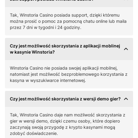
Tak, Winstoria Casino posiada support, dzięki któremu
można prosić o pomoc za pomocną chatu online lub maila
przez 7 dni w tygodni i 24 godziny.
Czy jest możliwość skorzystania z aplikacji moblinej
w kasynie Winstoria?
Winstoria Casino nie posiada swojej aplikacji mobilnej,
natomiast jest możliwość bezproblemowego korzystania z
kasyna w wyszukiwarce internetowej.
Czy jest możliwość skorzystania z wersji demo gier?
Tak, Winstoria Casino daje nam możliwość skorzystania z
gier w wersji demo, dzięki czemu osoby, które dopiero
zaczynają swoją przygodę z krypto kasynami mogą
zdobyć doświadczenie.