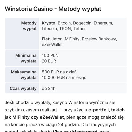
Winstoria Casino - Metody wypłat
Metody
Krypto:
Bitcoin, Dogecoin, Ethereum,
wypłat
Litecoin, TRON, Tether
Fiat:
Jeton, MiFinity, Przelew Bankowy,
eZeeWallet
Minimalna
100 PLN
wypłata
20 EUR
Maksymalna
500 EUR na dzień
wypłata
10 000 EUR na miesiąc
Czas wypłaty
do 24h
Jeśli chodzi o wypłaty, kasyno Winstoria wyróżnia się
szybkim czasem realizacji – przy użyciu
e-portfeli, takich
jak MiFinity czy eZeeWallet
, pieniądze mogą znaleźć się
na koncie gracza w ciągu 24 godzin. Dla tradycyjnych
metod, takich jak karty
Visa czy Mastercard
, czas