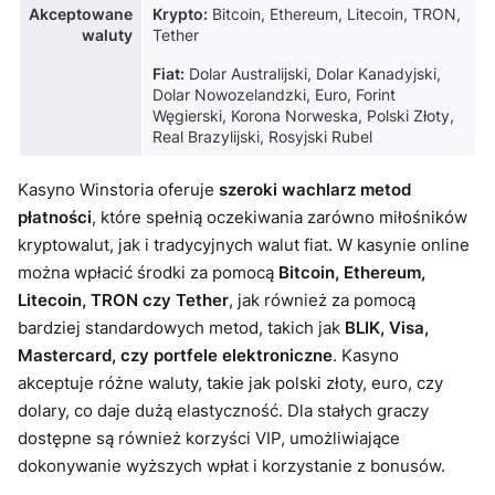
Akceptowane
Krypto:
Bitcoin, Ethereum, Litecoin, TRON,
waluty
Tether
Fiat:
Dolar Australijski, Dolar Kanadyjski,
Dolar Nowozelandzki, Euro, Forint
Węgierski, Korona Norweska, Polski Złoty,
Real Brazylijski, Rosyjski Rubel
Kasyno Winstoria oferuje
szeroki wachlarz metod
płatności
, które spełnią oczekiwania zarówno miłośników
kryptowalut, jak i tradycyjnych walut fiat. W kasynie online
można wpłacić środki za pomocą
Bitcoin, Ethereum,
Litecoin, TRON czy Tether
, jak również za pomocą
bardziej standardowych metod, takich jak
BLIK, Visa,
Mastercard, czy portfele elektroniczne
. Kasyno
akceptuje różne waluty, takie jak polski złoty, euro, czy
dolary, co daje dużą elastyczność. Dla stałych graczy
dostępne są również korzyści VIP, umożliwiające
dokonywanie wyższych wpłat i korzystanie z bonusów.