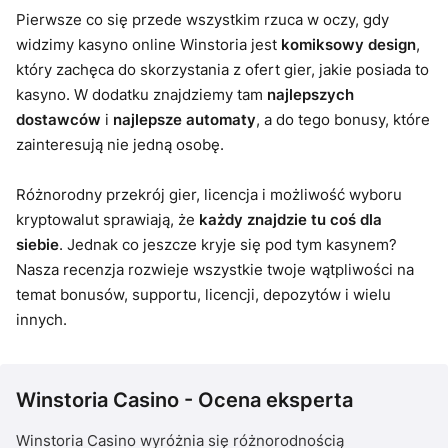
Pierwsze co się przede wszystkim rzuca w oczy, gdy
widzimy kasyno online Winstoria jest
komiksowy design
,
który zachęca do skorzystania z ofert gier, jakie posiada to
kasyno. W dodatku znajdziemy tam
najlepszych
dostawców
i
najlepsze automaty
, a do tego bonusy, które
zainteresują nie jedną osobę.
Różnorodny przekrój gier, licencja i możliwość wyboru
kryptowalut sprawiają, że
każdy znajdzie tu coś dla
siebie
. Jednak co jeszcze kryje się pod tym kasynem?
Nasza recenzja rozwieje wszystkie twoje wątpliwości na
temat bonusów, supportu, licencji, depozytów i wielu
innych.
Winstoria Casino - Ocena eksperta
Winstoria Casino wyróżnia się różnorodnością