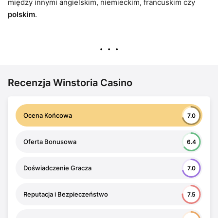
między innymi angielskim, niemieckim, francuskim czy
polskim
.
. . .
Recenzja Winstoria Casino
Ocena Końcowa
7.0
Oferta Bonusowa
6.4
Doświadczenie Gracza
7.0
Reputacja i Bezpieczeństwo
7.5