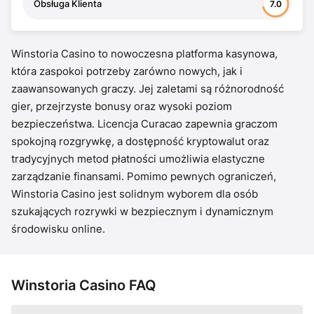
Obsługa Klienta
7.0
Winstoria Casino to nowoczesna platforma kasynowa,
która zaspokoi potrzeby zarówno nowych, jak i
zaawansowanych graczy. Jej zaletami są różnorodność
gier, przejrzyste bonusy oraz wysoki poziom
bezpieczeństwa. Licencja Curacao zapewnia graczom
spokojną rozgrywkę, a dostępność kryptowalut oraz
tradycyjnych metod płatności umożliwia elastyczne
zarządzanie finansami. Pomimo pewnych ograniczeń,
Winstoria Casino jest solidnym wyborem dla osób
szukających rozrywki w bezpiecznym i dynamicznym
środowisku online.
Winstoria Casino FAQ