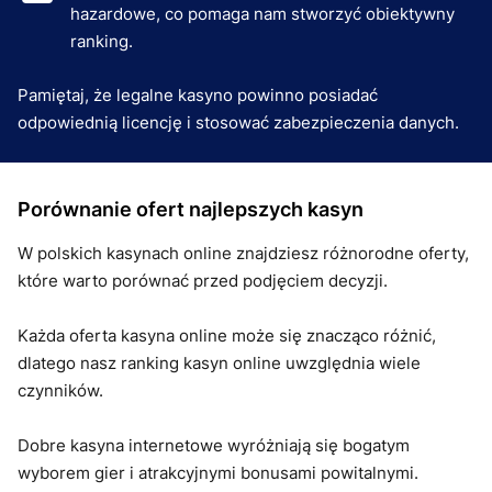
hazardowe, co pomaga nam stworzyć obiektywny
ranking.
Pamiętaj, że legalne kasyno powinno posiadać
odpowiednią licencję i stosować zabezpieczenia danych.
Porównanie ofert najlepszych kasyn
W polskich kasynach online znajdziesz różnorodne oferty,
które warto porównać przed podjęciem decyzji.
Każda oferta kasyna online może się znacząco różnić,
dlatego nasz ranking kasyn online uwzględnia wiele
czynników.
Dobre kasyna internetowe wyróżniają się bogatym
wyborem gier i atrakcyjnymi bonusami powitalnymi.