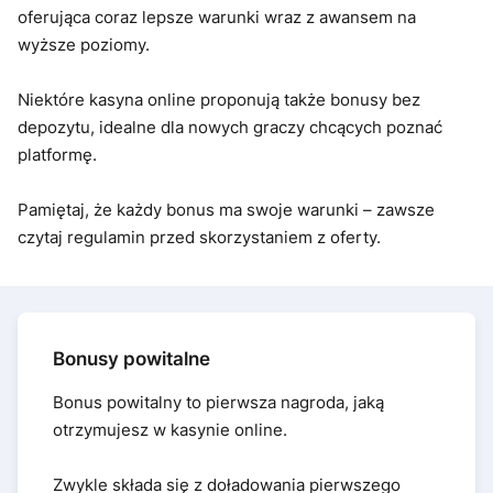
oferująca coraz lepsze warunki wraz z awansem na
wyższe poziomy.
Niektóre kasyna online proponują także bonusy bez
depozytu, idealne dla nowych graczy chcących poznać
platformę.
Pamiętaj, że każdy bonus ma swoje warunki – zawsze
czytaj regulamin przed skorzystaniem z oferty.
Bonusy powitalne
Bonus powitalny to pierwsza nagroda, jaką
otrzymujesz w kasynie online.
Zwykle składa się z doładowania pierwszego