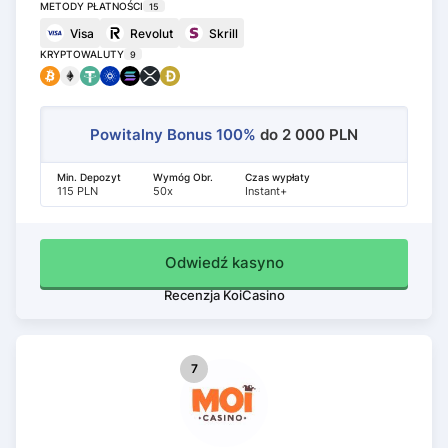
METODY PŁATNOŚCI
15
Visa
Revolut
Skrill
KRYPTOWALUTY
9
Powitalny Bonus 100%
do 2 000 PLN
Min. Depozyt
Wymóg Obr.
Czas wypłaty
115 PLN
50x
Instant+
Odwiedź kasyno
Recenzja KoiCasino
7