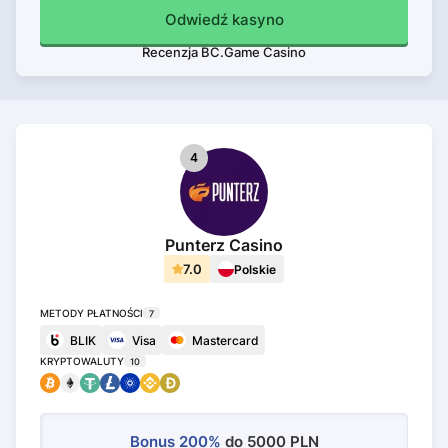
Odwiedź kasyno
Recenzja BC.Game Casino
4
Punterz Casino
7.0
Polskie
METODY PŁATNOŚCI
7
BLIK
Visa
Mastercard
KRYPTOWALUTY
10
Bonus 200%
do 5000 PLN