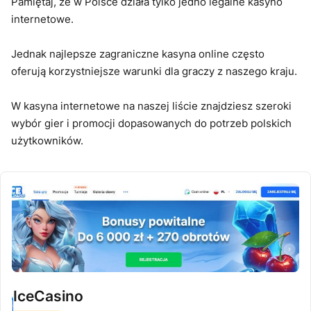
Pamiętaj, że w Polsce działa tylko jedno legalne kasyno
internetowe.
Jednak najlepsze zagraniczne kasyna online często
oferują korzystniejsze warunki dla graczy z naszego kraju.
W kasyna internetowe na naszej liście znajdziesz szeroki
wybór gier i promocji dopasowanych do potrzeb polskich
użytkowników.
IceCasino