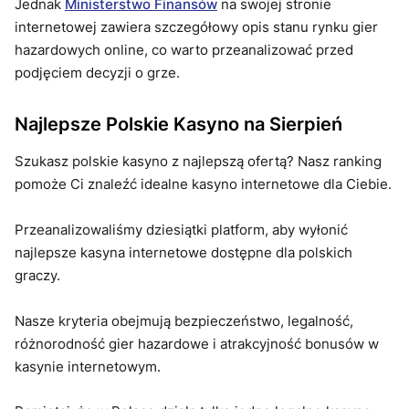
Jednak
Ministerstwo Finansów
na swojej stronie
internetowej zawiera szczegółowy opis stanu rynku gier
hazardowych online, co warto przeanalizować przed
podjęciem decyzji o grze.
Najlepsze Polskie Kasyno na Sierpień
Szukasz polskie kasyno z najlepszą ofertą? Nasz ranking
pomoże Ci znaleźć idealne kasyno internetowe dla Ciebie.
Przeanalizowaliśmy dziesiątki platform, aby wyłonić
najlepsze kasyna internetowe dostępne dla polskich
graczy.
Nasze kryteria obejmują bezpieczeństwo, legalność,
różnorodność gier hazardowe i atrakcyjność bonusów w
kasynie internetowym.