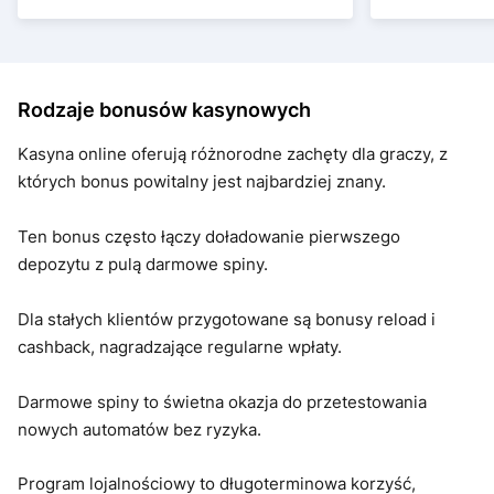
Rodzaje bonusów kasynowych
Kasyna online oferują różnorodne zachęty dla graczy, z
których bonus powitalny jest najbardziej znany.
Ten bonus często łączy doładowanie pierwszego
depozytu z pulą darmowe spiny.
Dla stałych klientów przygotowane są bonusy reload i
cashback, nagradzające regularne wpłaty.
Darmowe spiny to świetna okazja do przetestowania
nowych automatów bez ryzyka.
Program lojalnościowy to długoterminowa korzyść,