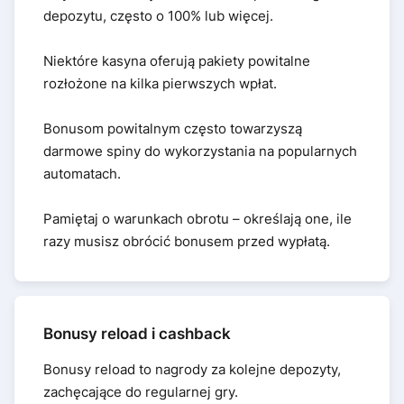
depozytu, często o 100% lub więcej.
Niektóre kasyna oferują pakiety powitalne
rozłożone na kilka pierwszych wpłat.
Bonusom powitalnym często towarzyszą
darmowe spiny do wykorzystania na popularnych
automatach.
Pamiętaj o warunkach obrotu – określają one, ile
razy musisz obrócić bonusem przed wypłatą.
Bonusy reload i cashback
Bonusy reload to nagrody za kolejne depozyty,
zachęcające do regularnej gry.