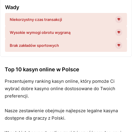
Wady
Niekorzystny czas transakcji
Wysokie wymogi obrotu wygraną
Brak zakładów sportowych
Top 10 kasyn online w Polsce
Prezentujemy ranking kasyn online, który pomoże Ci
wybrać dobre kasyno online dostosowane do Twoich
preferencji.
Nasze zestawienie obejmuje najlepsze legalne kasyna
dostępne dla graczy z Polski.