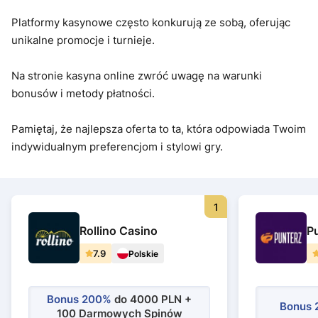
Platformy kasynowe często konkurują ze sobą, oferując
unikalne promocje i turnieje.
Na stronie kasyna online zwróć uwagę na warunki
bonusów i metody płatności.
Pamiętaj, że najlepsza oferta to ta, która odpowiada Twoim
indywidualnym preferencjom i stylowi gry.
1
Rollino Casino
P
7.9
Polskie
Bonus 200%
do 4000 PLN +
Bonus
100 Darmowych Spinów