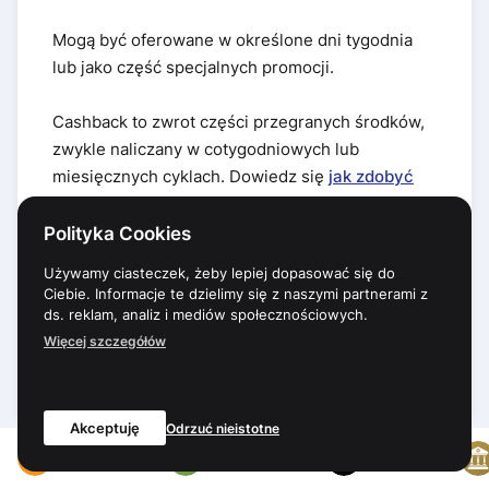
Mogą być oferowane w określone dni tygodnia
lub jako część specjalnych promocji.
Cashback to zwrot części przegranych środków,
zwykle naliczany w cotygodniowych lub
miesięcznych cyklach. Dowiedz się
jak zdobyć
Casino Cashback Bonus
, ten rodzaj bonusa jest
szczególnie ceniony przez stałych graczy,
Polityka Cookies
bowiem pomaga on w zarządzaniu bankrollem i
Używamy ciasteczek, żeby lepiej dopasować się do
przepływem pieniądza na koncie gracza.
Ciebie. Informacje te dzielimy się z naszymi partnerami z
ds. reklam, analiz i mediów społecznościowych.
Zawsze sprawdzaj procentową wysokość bonusu
Więcej szczegółów
reload i cashbacku oraz związane z nimi warunki.
Akceptuję
Odrzuć nieistotne
Bitcoin Kasyno
Najnowsze Kasyna
Kasyna Online
Przewodnik 2024
Online 2024
BLIK
Darmowe spiny