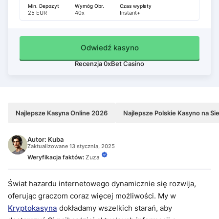
Min. Depozyt
Wymóg Obr.
Czas wypłaty
25 EUR
40x
Instant+
Odwiedź kasyno
Recenzja 0xBet Casino
Najlepsze Kasyna Online 2026
Najlepsze Polskie Kasyno na Si
Autor: Kuba
Zaktualizowane 13 stycznia, 2025
Weryfikacja faktów:
Zuza
Świat hazardu internetowego dynamicznie się rozwija,
oferując graczom coraz więcej możliwości. My w
Kryptokasyna
dokładamy wszelkich starań, aby