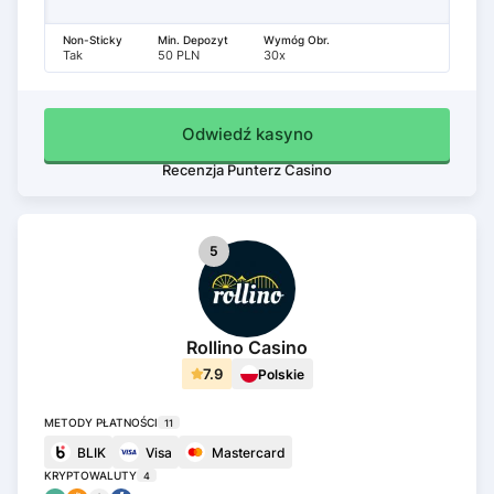
Non-Sticky
Min. Depozyt
Wymóg Obr.
Tak
50 PLN
30x
Odwiedź kasyno
Recenzja Punterz Casino
5
Rollino Casino
7.9
Polskie
METODY PŁATNOŚCI
11
BLIK
Visa
Mastercard
KRYPTOWALUTY
4