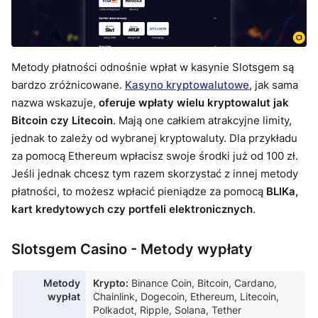
Metody płatności odnośnie wpłat w kasynie Slotsgem są
bardzo zróżnicowane.
Kasyno kryptowalutowe
, jak sama
nazwa wskazuje,
oferuje wpłaty wielu kryptowalut jak
Bitcoin czy Litecoin
. Mają one całkiem atrakcyjne limity,
jednak to zależy od wybranej kryptowaluty. Dla przykładu
za pomocą Ethereum wpłacisz swoje środki już od 100 zł.
Jeśli jednak chcesz tym razem skorzystać z innej metody
płatności, to możesz wpłacić pieniądze za pomocą
BLIKa,
kart kredytowych czy portfeli elektronicznych
.
Slotsgem Casino - Metody wypłaty
Metody
Krypto:
Binance Coin, Bitcoin, Cardano,
wypłat
Chainlink, Dogecoin, Ethereum, Litecoin,
Polkadot, Ripple, Solana, Tether