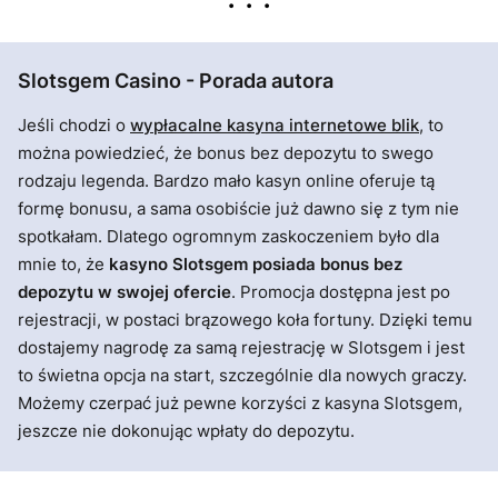
Slotsgem Casino - Porada autora
Jeśli chodzi o
wypłacalne kasyna internetowe blik
, to
można powiedzieć, że bonus bez depozytu to swego
rodzaju legenda. Bardzo mało kasyn online oferuje tą
formę bonusu, a sama osobiście już dawno się z tym nie
spotkałam. Dlatego ogromnym zaskoczeniem było dla
mnie to, że
kasyno Slotsgem posiada bonus bez
depozytu w swojej ofercie
. Promocja dostępna jest po
rejestracji, w postaci brązowego koła fortuny. Dzięki temu
dostajemy nagrodę za samą rejestrację w Slotsgem i jest
to świetna opcja na start, szczególnie dla nowych graczy.
Możemy czerpać już pewne korzyści z kasyna Slotsgem,
jeszcze nie dokonując wpłaty do depozytu.