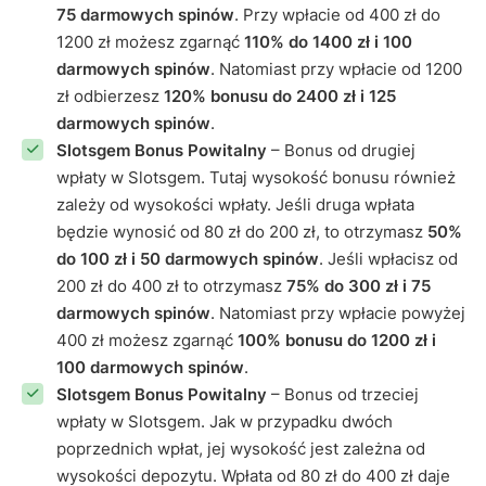
75 darmowych spinów
. Przy wpłacie od 400 zł do
1200 zł możesz zgarnąć
110% do 1400 zł i 100
darmowych spinów
. Natomiast przy wpłacie od 1200
zł odbierzesz
120% bonusu do 2400 zł i 125
darmowych spinów
.
Slotsgem Bonus Powitalny
– Bonus od drugiej
wpłaty w Slotsgem. Tutaj wysokość bonusu również
zależy od wysokości wpłaty. Jeśli druga wpłata
będzie wynosić od 80 zł do 200 zł, to otrzymasz
50%
do 100 zł i 50 darmowych spinów
. Jeśli wpłacisz od
200 zł do 400 zł to otrzymasz
75% do 300 zł i 75
darmowych spinów
. Natomiast przy wpłacie powyżej
400 zł możesz zgarnąć
100% bonusu do 1200 zł i
100 darmowych spinów
.
Slotsgem Bonus Powitalny
– Bonus od trzeciej
wpłaty w Slotsgem. Jak w przypadku dwóch
poprzednich wpłat, jej wysokość jest zależna od
wysokości depozytu. Wpłata od 80 zł do 400 zł daje