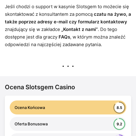
Jeśli chodzi o support w kasynie Slotsgem to możecie się
skontaktować z konsultantem za pomocą
czatu na żywo, a
także poprzez adresy e-mail czy formularz kontaktowy
znajdujący się w zakładce
„Kontakt z nami”
. Do tego
dostępne jest dla graczy
FAQs
, w którym można znaleźć
odpowiedzi na najczęściej zadawane pytania.
. . .
Ocena Slotsgem Casino
Ocena Końcowa
8.5
Oferta Bonusowa
9.2