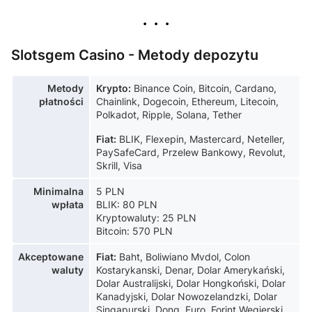
. . .
Slotsgem Casino - Metody depozytu
Metody
Krypto:
Binance Coin, Bitcoin, Cardano,
płatności
Chainlink, Dogecoin, Ethereum, Litecoin,
Polkadot, Ripple, Solana, Tether
Fiat:
BLIK, Flexepin, Mastercard, Neteller,
PaySafeCard, Przelew Bankowy, Revolut,
Skrill, Visa
Minimalna
5 PLN
wpłata
BLIK: 80 PLN
Kryptowaluty: 25 PLN
Bitcoin: 570 PLN
Akceptowane
Fiat:
Baht, Boliwiano Mvdol, Colon
waluty
Kostarykanski, Denar, Dolar Amerykański,
Dolar Australijski, Dolar Hongkoński, Dolar
Kanadyjski, Dolar Nowozelandzki, Dolar
Singapurski, Dong, Euro, Forint Węgierski,