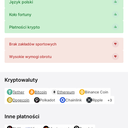
Język polski
Koło fortuny
Płatności krypto
Brak zakładów sportowych
Wysokie wymogi obrotu
Kryptowaluty
Tether
Bitcoin
Ethereum
Binance Coin
Dogecoin
Polkadot
Chainlink
Ripple
+3
Inne płatności