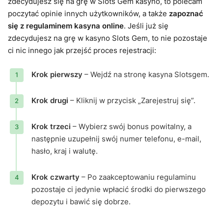
zdecydujesz się na grę w Slots Gem kasyno, to polecam
poczytać opinie innych użytkowników, a także
zapoznać
się z regulaminem kasyna online
. Jeśli już się
zdecydujesz na grę w kasyno Slots Gem, to nie pozostaje
ci nic innego jak przejść proces rejestracji:
Krok pierwszy
– Wejdź na stronę kasyna Slotsgem.
Krok drugi
– Kliknij w przycisk „Zarejestruj się”.
Krok trzeci
– Wybierz swój bonus powitalny, a
następnie uzupełnij swój numer telefonu, e-mail,
hasło, kraj i walutę.
Krok czwarty
– Po zaakceptowaniu regulaminu
pozostaje ci jedynie wpłacić środki do pierwszego
depozytu i bawić się dobrze.