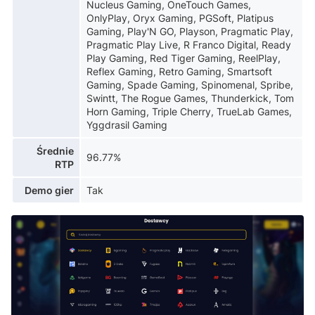
Nucleus Gaming, OneTouch Games,
OnlyPlay, Oryx Gaming, PGSoft, Platipus
Gaming, Play'N GO, Playson, Pragmatic Play,
Pragmatic Play Live, R Franco Digital, Ready
Play Gaming, Red Tiger Gaming, ReelPlay,
Reflex Gaming, Retro Gaming, Smartsoft
Gaming, Spade Gaming, Spinomenal, Spribe,
Swintt, The Rogue Games, Thunderkick, Tom
Horn Gaming, Triple Cherry, TrueLab Games,
Yggdrasil Gaming
Średnie
96.77%
RTP
Demo gier
Tak