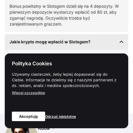
Bonus powitalny w Slotsgem dzieli się na 4 depozyty. W
pierwszym depozycie wystarczy wpłacić od 80 zł, aby
zgarnąć nagrodę. Oczywiście trzeba być
zarejestrowanym graczem.
Jakie krypto mogę wpłacić w Slotsgem?
Możesz wpłacić w Slotsgem takie krypto jak Bitcoin,
Polityka Cookies
Litecoin, Ethereum czy Dogecoin.
Używamy ciasteczek, żeby lepiej dopasować się do
Ciebie. Informacje te dzielimy się z naszymi partnerami z
Czy Slotsgem Casino wypłaca wygrane?
ds. reklam, analiz i mediów społecznościowych.
Więcej szczegółów
Tak, Slotsgem Casino wypłaca wygrane.
Akceptuję
Odrzuć nieistotne
Kuba