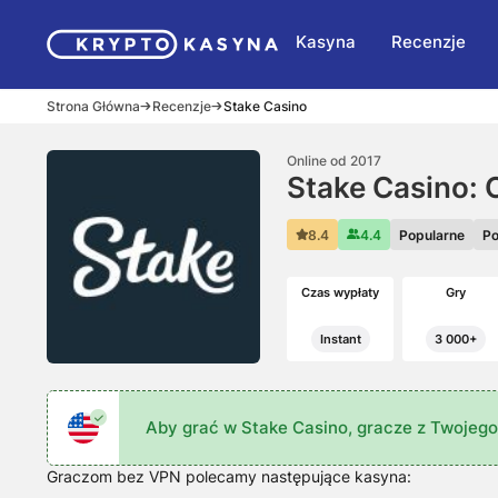
Kasyna
Recenzje
Strona Główna
Recenzje
Stake Casino
Online od 2017
Stake Casino: 
8.4
4.4
Popularne
Po
Czas wypłaty
Gry
Instant
3 000+
Aby grać w Stake Casino, gracze z Twojego
Graczom bez VPN polecamy następujące kasyna: