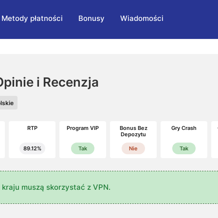
Metody płatności
Bonusy
Wiadomości
Opinie i Recenzja
lskie
RTP
Program VIP
Bonus Bez
Gry Crash
Depozytu
89.12%
Tak
Nie
Tak
 kraju muszą skorzystać z VPN.