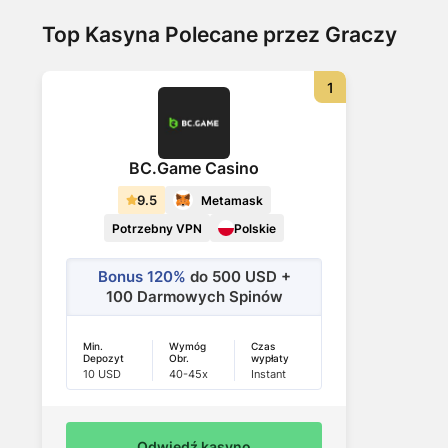
Top Kasyna Polecane przez Graczy
1
BC.Game Casino
9.5
Metamask
Potrzebny VPN
Polskie
Bonus 120%
do 500 USD +
100 Darmowych Spinów
Min.
Wymóg
Czas
Depozyt
Obr.
wypłaty
10 USD
40-45x
Instant
Odwiedź kasyno