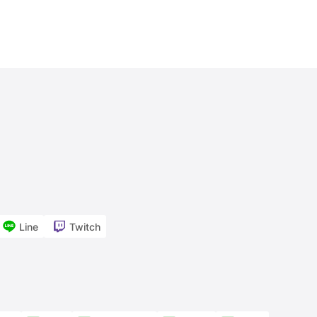
Line
Twitch