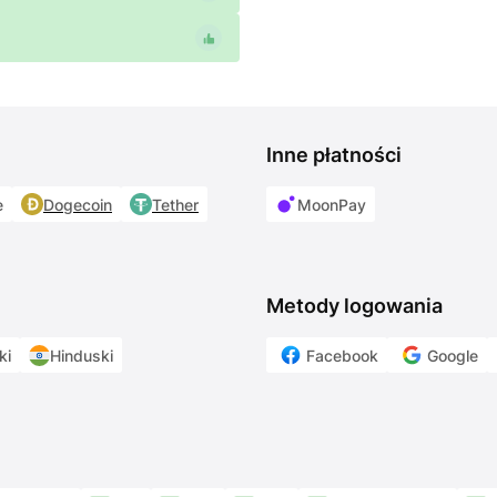
Inne płatności
e
Dogecoin
Tether
MoonPay
Metody logowania
ki
Hinduski
Facebook
Google