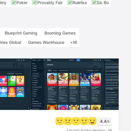
iny
Poker
Provably Fair
Ruletka
Sic Bo
Blueprint Gaming
Booming Games
mes Global
Games Warehouse
+38
4.4
/5
Łączna liczba głosów: 19