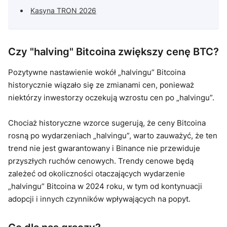
Kasyna TRON 2026
Czy "halving" Bitcoina zwiększy cenę BTC?
Pozytywne nastawienie wokół „halvingu” Bitcoina
historycznie wiązało się ze zmianami cen, ponieważ
niektórzy inwestorzy oczekują wzrostu cen po „halvingu”.
Chociaż historyczne wzorce sugerują, że ceny Bitcoina
rosną po wydarzeniach „halvingu”, warto zauważyć, że ten
trend nie jest gwarantowany i Binance nie przewiduje
przyszłych ruchów cenowych. Trendy cenowe będą
zależeć od okoliczności otaczających wydarzenie
„halvingu” Bitcoina w 2024 roku, w tym od kontynuacji
adopcji i innych czynników wpływających na popyt.