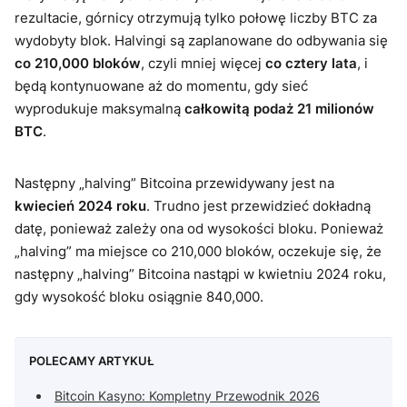
rezultacie, górnicy otrzymują tylko połowę liczby BTC za
wydobyty blok. Halvingi są zaplanowane do odbywania się
co 210,000 bloków
, czyli mniej więcej
co cztery lata
, i
będą kontynuowane aż do momentu, gdy sieć
wyprodukuje maksymalną
całkowitą podaż 21 milionów
BTC
.
Następny „halving” Bitcoina przewidywany jest na
kwiecień 2024 roku
. Trudno jest przewidzieć dokładną
datę, ponieważ zależy ona od wysokości bloku. Ponieważ
„halving” ma miejsce co 210,000 bloków, oczekuje się, że
następny „halving” Bitcoina nastąpi w kwietniu 2024 roku,
gdy wysokość bloku osiągnie 840,000.
POLECAMY ARTYKUŁ
Bitcoin Kasyno: Kompletny Przewodnik 2026