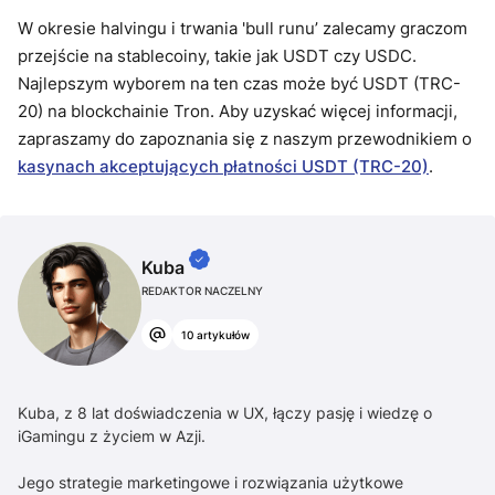
W okresie halvingu i trwania 'bull runu’ zalecamy graczom
przejście na stablecoiny, takie jak USDT czy USDC.
Najlepszym wyborem na ten czas może być USDT (TRC-
20) na blockchainie Tron. Aby uzyskać więcej informacji,
zapraszamy do zapoznania się z naszym przewodnikiem o
kasynach akceptujących płatności USDT (TRC-20)
.
Kuba
REDAKTOR NACZELNY
10 artykułów
Kuba, z 8 lat doświadczenia w UX, łączy pasję i wiedzę o
iGamingu z życiem w Azji.
Jego strategie marketingowe i rozwiązania użytkowe