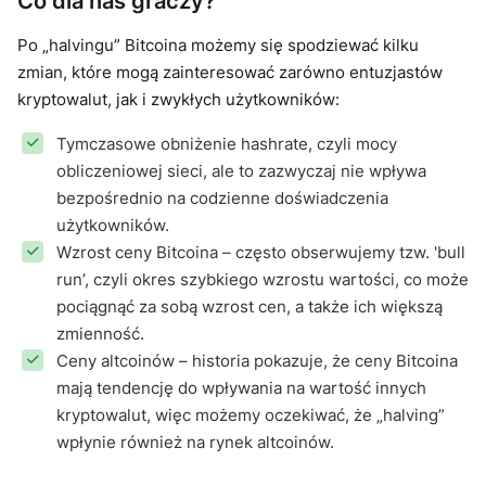
Co dla nas graczy?
Po „halvingu” Bitcoina możemy się spodziewać kilku
zmian, które mogą zainteresować zarówno entuzjastów
kryptowalut, jak i zwykłych użytkowników:
Tymczasowe obniżenie hashrate, czyli mocy
obliczeniowej sieci, ale to zazwyczaj nie wpływa
bezpośrednio na codzienne doświadczenia
użytkowników.
Wzrost ceny Bitcoina – często obserwujemy tzw. 'bull
run’, czyli okres szybkiego wzrostu wartości, co może
pociągnąć za sobą wzrost cen, a także ich większą
zmienność.
Ceny altcoinów – historia pokazuje, że ceny Bitcoina
mają tendencję do wpływania na wartość innych
kryptowalut, więc możemy oczekiwać, że „halving”
wpłynie również na rynek altcoinów.