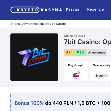
Kasyna
Recenzje
Strona Główna
Recenzje
7bit Casino
Online od 2014
7bit Casino: Op
8.1
3.0
Anonimowe
Kraj akcept.
Czas wypłaty
Instant+
Bonus 100%
do 440 PLN / 1,5 BTC + 10