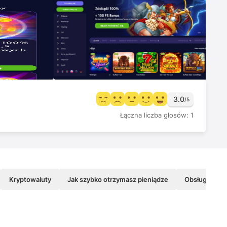
3.0
/5
Łączna liczba głosów: 1
Kryptowaluty
Jak szybko otrzymasz pieniądze
Obsługa Klie