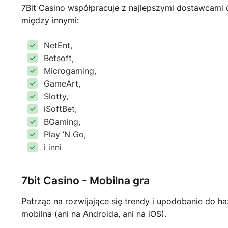
7Bit Casino współpracuje z najlepszymi dostawcami 
między innymi:
NetEnt,
Betsoft,
Microgaming,
GameArt,
Slotty,
iSoftBet,
BGaming,
Play ’N Go,
i inni
7bit Casino - Mobilna gra
Patrząc na rozwijające się trendy i upodobanie do ha
mobilna (ani na Androida, ani na iOS).