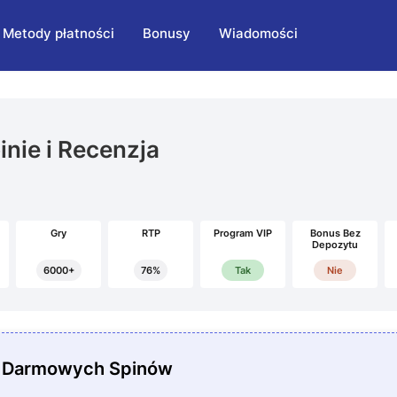
Metody płatności
Bonusy
Wiadomości
inie i Recenzja
Gry
RTP
Program VIP
Bonus Bez
Depozytu
6000+
76%
Tak
Nie
0 Darmowych Spinów