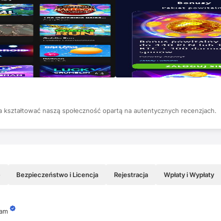
a kształtować naszą społeczność opartą na autentycznych recenzjach.
e
Bezpieczeństwo i Licencja
Rejestracja
Wpłaty i Wypłaty
am