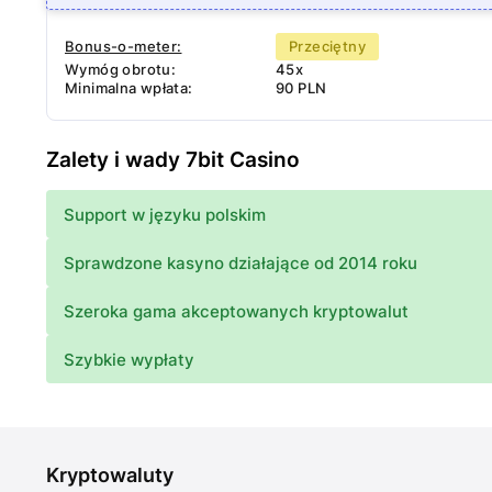
Bonus-o-meter:
Przeciętny
Wymóg obrotu:
45x
Minimalna wpłata:
90 PLN
Zalety i wady 7bit Casino
Support w języku polskim
Sprawdzone kasyno działające od 2014 roku
Szeroka gama akceptowanych kryptowalut
Szybkie wypłaty
Kryptowaluty