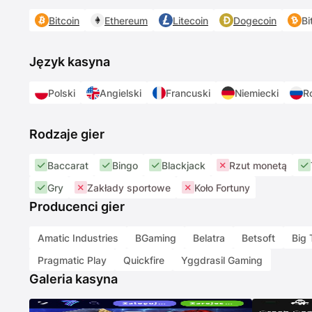
Bitcoin
Ethereum
Litecoin
Dogecoin
Bi
Język kasyna
Polski
Angielski
Francuski
Niemiecki
R
Rodzaje gier
Baccarat
Bingo
Blackjack
Rzut monetą
Gry
Zakłady sportowe
Koło Fortuny
Producenci gier
Amatic Industries
BGaming
Belatra
Betsoft
Big
Pragmatic Play
Quickfire
Yggdrasil Gaming
Galeria kasyna