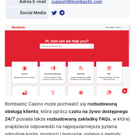
Adres E-mail
support@bombastic.com
Social Media
Bombastic Casino może pochwalić się
rozbudowaną
obsługą klienta
, która oprócz
czatu na żywo dostępnego
24/7
posiada także
rozbudowaną zakładkę FAQs
, w której
znajdziecie odpowiedzi na najpopularniejsze pytania
odnośnie konta, promocji i bonusów, pytania o metody