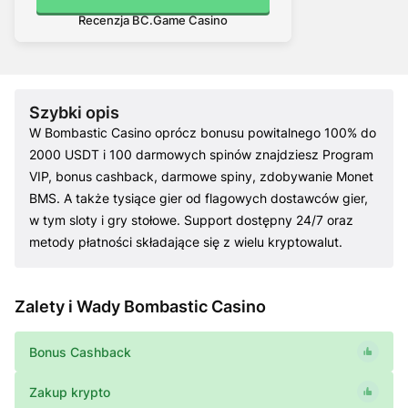
Recenzja BC.Game Casino
Szybki opis
W Bombastic Casino oprócz bonusu powitalnego 100% do
2000 USDT i 100 darmowych spinów znajdziesz Program
VIP, bonus cashback, darmowe spiny, zdobywanie Monet
BMS. A także tysiące gier od flagowych dostawców gier,
w tym sloty i gry stołowe. Support dostępny 24/7 oraz
metody płatności składające się z wielu kryptowalut.
Zalety i Wady Bombastic Casino
Bonus Cashback
Zakup krypto