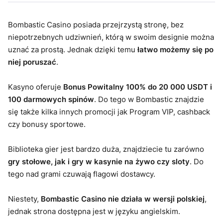
Bombastic Casino posiada przejrzystą stronę, bez
niepotrzebnych udziwnień, którą w swoim designie można
uznać za prostą. Jednak dzięki temu
łatwo możemy się po
niej poruszać
.
Kasyno oferuje
Bonus Powitalny 100% do 20 000 USDT i
100 darmowych spinów
. Do tego w Bombastic znajdzie
się także kilka innych promocji jak Program VIP, cashback
czy bonusy sportowe.
Biblioteka gier jest bardzo duża, znajdziecie tu zarówno
gry stołowe, jak i gry w kasynie na żywo czy sloty
. Do
tego nad grami czuwają flagowi dostawcy.
Niestety,
Bombastic Casino nie działa w wersji polskiej
,
jednak strona dostępna jest w języku angielskim.