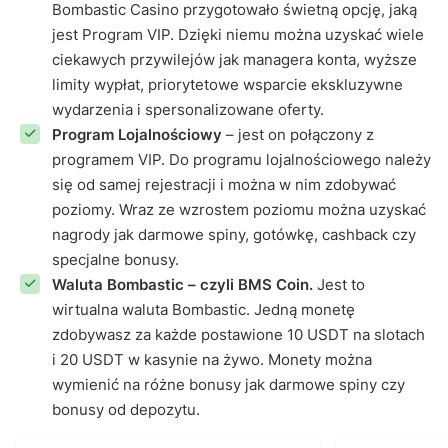
Bombastic Casino przygotowało świetną opcję, jaką
jest Program VIP. Dzięki niemu można uzyskać wiele
ciekawych przywilejów jak managera konta, wyższe
limity wypłat, priorytetowe wsparcie ekskluzywne
wydarzenia i spersonalizowane oferty.
Program Lojalnościowy
– jest on połączony z
programem VIP. Do programu lojalnościowego należy
się od samej rejestracji i można w nim zdobywać
poziomy. Wraz ze wzrostem poziomu można uzyskać
nagrody jak darmowe spiny, gotówkę, cashback czy
specjalne bonusy.
Waluta Bombastic – czyli BMS Coin.
Jest to
wirtualna waluta Bombastic. Jedną monetę
zdobywasz za każde postawione 10 USDT na slotach
i 20 USDT w kasynie na żywo. Monety można
wymienić na różne bonusy jak darmowe spiny czy
bonusy od depozytu.