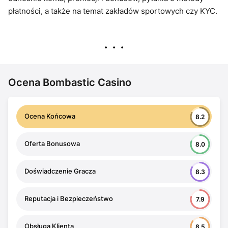
płatności, a także na temat zakładów sportowych czy KYC.
. . .
Ocena Bombastic Casino
Ocena Końcowa
8.2
Oferta Bonusowa
8.0
Doświadczenie Gracza
8.3
Reputacja i Bezpieczeństwo
7.9
Obsługa Klienta
8.5