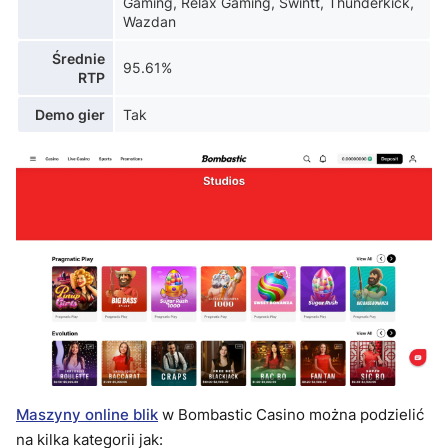
Gaming, Relax Gaming, Swintt, Thunderkick,
Wazdan
Średnie
95.61%
RTP
Demo gier
Tak
Maszyny online blik
w Bombastic Casino można podzielić
na kilka kategorii jak: