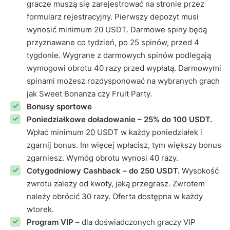
gracze muszą się zarejestrować na stronie przez
formularz rejestracyjny. Pierwszy depozyt musi
wynosić minimum 20 USDT. Darmowe spiny będą
przyznawane co tydzień, po 25 spinów, przed 4
tygdonie. Wygrane z darmowych spinów podlegają
wymogowi obrotu 40 razy przed wypłatą. Darmowymi
spinami możesz rozdysponować na wybranych grach
jak Sweet Bonanza czy Fruit Party.
Bonusy sportowe
Poniedziałkowe doładowanie – 25% do 100 USDT.
Wpłać minimum 20 USDT w każdy poniedziałek i
zgarnij bonus. Im więcej wpłacisz, tym większy bonus
zgarniesz. Wymóg obrotu wynosi 40 razy.
Cotygodniowy Cashback – do 250 USDT.
Wysokość
zwrotu zależy od kwoty, jaką przegrasz. Zwrotem
należy obrócić 30 razy. Oferta dostępna w każdy
wtorek.
Program VIP
– dla doświadczonych graczy VIP