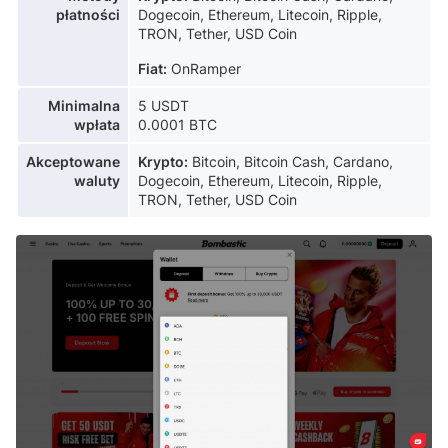
płatności
Dogecoin, Ethereum, Litecoin, Ripple,
TRON, Tether, USD Coin
Fiat:
OnRamper
Minimalna
5 USDT
wpłata
0.0001 BTC
Akceptowane
Krypto:
Bitcoin, Bitcoin Cash, Cardano,
waluty
Dogecoin, Ethereum, Litecoin, Ripple,
TRON, Tether, USD Coin