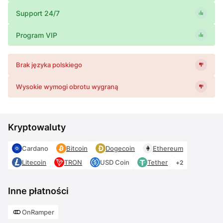
Support 24/7
Program VIP
Brak języka polskiego
Wysokie wymogi obrotu wygraną
Kryptowaluty
Cardano
Bitcoin
Dogecoin
Ethereum
Litecoin
TRON
USD Coin
Tether
+2
Inne płatności
OnRamper