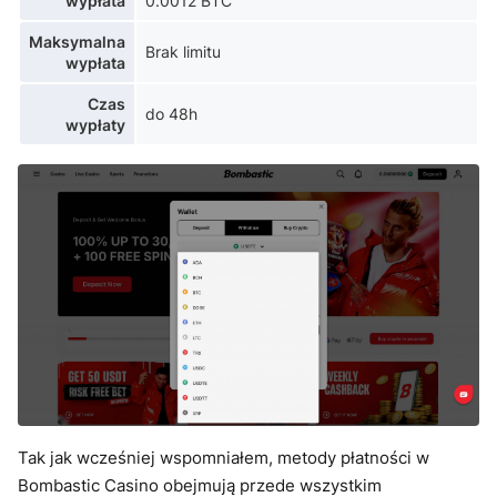
wypłata
0.0012 BTC
Maksymalna
Brak limitu
wypłata
Czas
do 48h
wypłaty
Tak jak wcześniej wspomniałem, metody płatności w
Bombastic Casino obejmują przede wszystkim