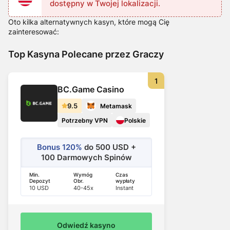
dostępny w Twojej lokalizacji.
Oto kilka alternatywnych kasyn, które mogą Cię
zainteresować:
Top Kasyna Polecane przez Graczy
1
BC.Game Casino
9.5
Metamask
Potrzebny VPN
Polskie
Bonus 120%
do 500 USD +
100 Darmowych Spinów
Min.
Wymóg
Czas
Depozyt
Obr.
wypłaty
10 USD
40-45x
Instant
Odwiedź kasyno