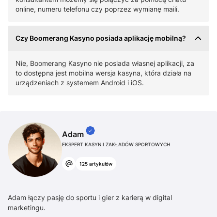
online, numeru telefonu czy poprzez wymianę maili.
Czy Boomerang Kasyno posiada aplikację mobilną?
Nie, Boomerang Kasyno nie posiada własnej aplikacji, za
to dostępna jest mobilna wersja kasyna, która działa na
urządzeniach z systemem Android i iOS.
Adam
EKSPERT KASYN I ZAKŁADÓW SPORTOWYCH
125 artykułów
Adam łączy pasję do sportu i gier z karierą w digital
marketingu.