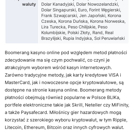
waluty
Dolar Kanadyjski, Dolar Nowozelandzki,
Dolar Singapurski, Euro, Forint Węgierski,
Frank Szwajcarski, Jen Japoński, Korona
Czeska, Korona Duńska, Korona Norweska,
Lira Turecka, Peso Chilijskie, Peso
Kolumbijskie, Polski Złoty, Rand, Real
Brazylijski, Rupia Indyjska, Sol Peruwiański
Boomerang kasyno online pod względem metod płatności
zdecydowanie ma się czym pochwalić, co czyni je
atrakcyjnym wyborem wśród kasyn internetowych.
Zarówno tradycyjne metody, jak karty kredytowe VISA i
MasterCard, jak i nowoczesne opcje kryptowalutowe, są
dostępne na stronie kasyna online. Boomerang metody
płatności obejmują również popularne w Polsce BLIKa,
portfele elektroniczne takie jak Skrill, Neteller czy MiFinity,
a także Paysafecard. Miłośnicy gier hazardowych mogą
korzystać z szerokiego wyboru kryptowalut, w tym Ripple,
Litecoin, Ethereum, Bitcoin oraz innych cyfrowych walut.