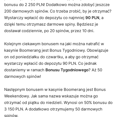
bonusu do 2 250 PLN! Dodatkowo można zdobyć jeszcze
200 darmowych spinów. Co trzeba zrobić, by je otrzymać?
Wystarczy wpłacić do depozytu co najmniej
90 PLN
, a
dzięki temu otrzymasz darmowe spiny. Będziesz je
dostawał codziennie, po 20 spinów, przez 10 dni.
Kolejnym ciekawym bonusem na jaki można natrafić w
kasynie Boomerang jest Bonus Tygodniowy. Obowiązuje
on od poniedziałku do czwartku, a aby go otrzymać
wystarczy wpłacić do depozytu 90 PLN. Co jednak
dostaniemy w ramach
Bonusu Tygodniowego
? Aż 50
darmowych spinów!
Następnym bonusem w kasynie Boomerang jest Bonus
Weekendowy. Jak sama nazwa wskazuje można go
otrzymać od piątku do niedzieli. Wynosi on 50% bonusu do
3 150 PLN. A dodatkowo otrzymujemy 50 darmowych
spinów.