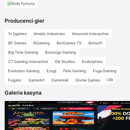
Koło Fortuny
Producenci gier
1x2games
Amatic Industries
Amusnet Interactive
BF Games
BGaming
BetGames.TV
Betsoft
Big Time Gaming
Booongo Gaming
CT Gaming Interactive
Elk Studios
Endorphina
Evolution Gaming
Ezugi
Felix Gaming
Fuga Gaming
+30
Fugaso
GameArt
Gamomat
Givme Games
Galeria kasyna