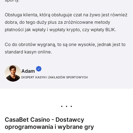
Obsługa klienta, którą obsługuje czat na żywo jest również
dobra, do tego duży plus za zróżnicowane metody
płatności jak wpłaty i wypłaty krypto, czy wpłaty BLIK.
Co do obrotów wygraną, to są one wysokie, jednak jest to
standard kasyn online.
Adam
EKSPERT KASYN I ZAKŁADÓW SPORTOWYCH
. . .
CasaBet Casino - Dostawcy
oprogramowania i wybrane gry