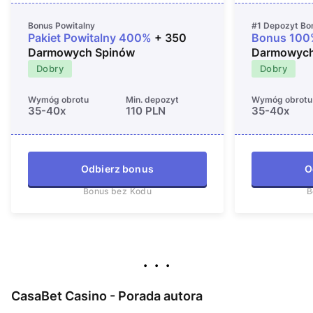
Bonus Powitalny
#1 Depozyt Bo
Pakiet Powitalny 400%
+ 350
Bonus 10
Darmowych Spinów
Darmowych
Dobry
Dobry
Wymóg obrotu
Min. depozyt
Wymóg obrotu
35-40x
110 PLN
35-40x
Odbierz bonus
O
Bonus bez Kodu
B
. . .
CasaBet Casino - Porada autora