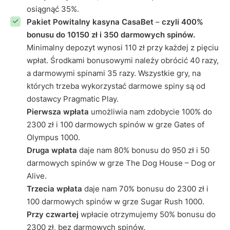
osiągnąć 35%.
Pakiet Powitalny kasyna CasaBet
–
czyli 400%
bonusu do 10150 zł i 350 darmowych spinów.
Minimalny depozyt wynosi 110 zł przy każdej z pięciu
wpłat. Środkami bonusowymi należy obrócić 40 razy,
a darmowymi spinami 35 razy. Wszystkie gry, na
których trzeba wykorzystać darmowe spiny są od
dostawcy Pragmatic Play.
Pierwsza wpłata
umożliwia nam zdobycie 100% do
2300 zł i 100 darmowych spinów w grze Gates of
Olympus 1000.
Druga wpłata
daje nam 80% bonusu do 950 zł i 50
darmowych spinów w grze The Dog House – Dog or
Alive.
Trzecia wpłata
daje nam 70% bonusu do 2300 zł i
100 darmowych spinów w grze Sugar Rush 1000.
Przy czwartej
wpłacie otrzymujemy 50% bonusu do
2300 zł, bez darmowych spinów.