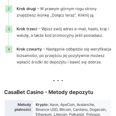
Krok drugi
– W prawym górnym rogu strony
znajdziesz ikonkę „Dołącz teraz”. Kliknij ją.
Krok trzeci
– Wpisz swój adres e-mail, hasło, kraj i
walutę, a także kod promocyjny jeśli posiadasz.
Krok czwarty
– Następnie odbędzie się weryfikacja
tożsamości, po przejściu jej pozytywnie możesz
wpłacić środki do depozytu i bawić się dobrze.
. . .
CasaBet Casino - Metody depozytu
Metody
Krypto:
Aave, ApeCoin, Avalanche,
płatności
Binance USD, Bitcoin, Cardano, Dogecoin,
Ethereum, Litecoin, Polkadot, Polygon,