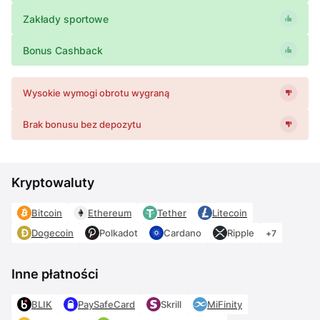
Zakłady sportowe
Bonus Cashback
Wysokie wymogi obrotu wygraną
Brak bonusu bez depozytu
Kryptowaluty
Bitcoin
Ethereum
Tether
Litecoin
Dogecoin
Polkadot
Cardano
Ripple
+7
Inne płatności
BLIK
PaySafeCard
Skrill
MiFinity