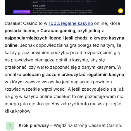
CasaBet Casino to w
100% legalne kasyno
online, które
posiada licencje Curaçao gaming, czyli jedną z
najpopularniejszych licencji jeśli chodzi o krypto kasyna
online
. Jednak odpowiedzialna gra polega też na tym, że
każdy gracz powinien poczytać przed rozpoczęciem gry
na prawdziwe pieniądze opinii o kasynie, aby się
przekonać, czy warto zapoznać się z danym kasynem. W
dodatku
polecam graczom przeczytać regulamin kasyna
,
w którym zawsze wszystko jest napisane i powinien
rozwiać wszelkie wątpliwości. A jeśli zdecydujecie się już
na grę w kasyno online CasaBet to nie pozostaje wam nic
innego jak rejestracja. Aby założyć konto musisz przejść
kilka kroków:
Krok pierwszy
– Wejdź na stronę CasaBet Casino.