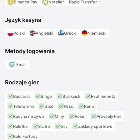
Binance Pay
Neteller
Rapid Transfer
Język kasyna
Polski
Angielski
Grecki
Niemiecki
Metody logowania
Email
Rodzaje gier
Baccarat
Bingo
Blackjack
Rzut monetą
Teleturniej
Goal
Hi Lo
Keno
Kasyna na żywo
Miny
Poker
Provably Fair
Ruletka
Sic Bo
Gry
Zakłady sportowe
Koło Fortuny