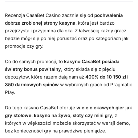
Recenzja CasaBet Casino zacznie się od
pochwalenia
dobrze zrobionej strony kasyna
, która jest bardzo
przejrzysta i przyjemna dla oka. Z łatwością każdy gracz
będzie mógł się po niej poruszać oraz po kategoriach jak
promocje czy gry.
Co do samych promocji, to
kasyno CasaBet posiada
świetny bonus powitalny
, który składa się z pięciu
depozytów, które razem dają nam aż
400% do 10 150 zł i
350 darmowych spinów
w wybranych grach od Pragmatic
Play.
Do tego kasyno CasaBet oferuje
wiele ciekawych gier jak
gry stołowe, kasyno na żywo, sloty czy mini gry
, z
których w większości możecie skorzystać w wersji demo,
bez konieczności gry na prawdziwe pieniądze.