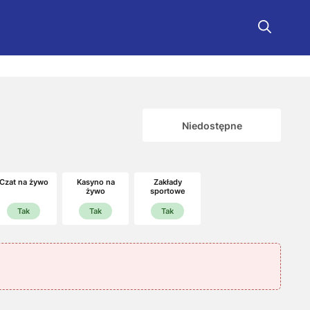
Niedostępne
Czat na żywo
Kasyno na
Zakłady
żywo
sportowe
Tak
Tak
Tak