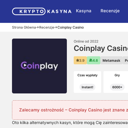
Kasyna
Recenzje
Strona Główna
Recenzje
Coinplay Casino
Online od 2022
Coinplay Casin
3.9
4.6
Metamask
P
Czas wypłaty
Gry
Instant!
6000+
Zalecamy ostrożność – Coinplay Casino jest znane z
Oto kilka alternatywnych kasyn, które mogą Cię zainteresowa