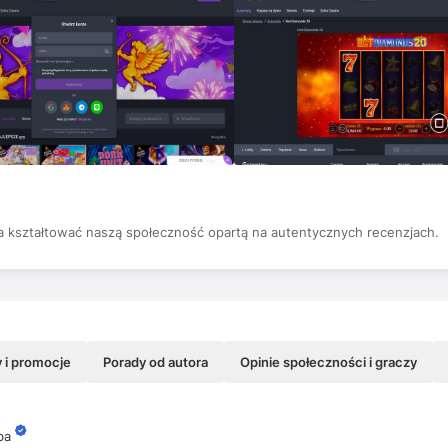
a kształtować naszą społeczność opartą na autentycznych recenzjach.
y i promocje
Porady od autora
Opinie społeczności i graczy
ba