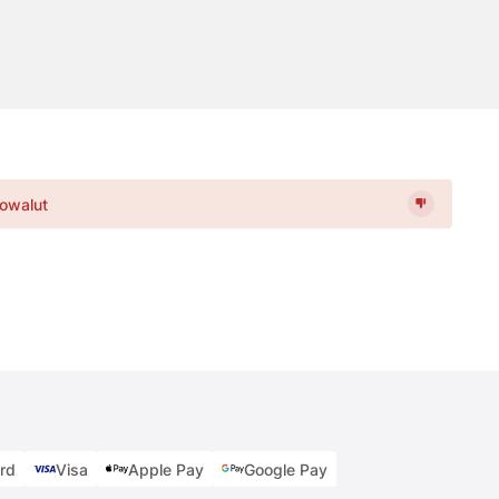
towalut
rd
Visa
Apple Pay
Google Pay