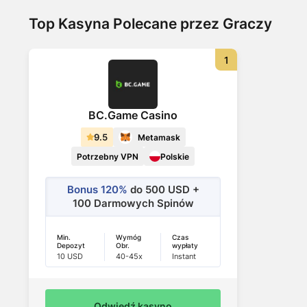
Top Kasyna Polecane przez Graczy
1
BC.Game Casino
9.5
Metamask
Potrzebny VPN
Polskie
Bonus 120%
do 500 USD +
100 Darmowych Spinów
Min.
Wymóg
Czas
Depozyt
Obr.
wypłaty
10 USD
40-45x
Instant
Odwiedź kasyno