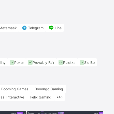
Metamask
Telegram
Line
iny
Poker
Provably Fair
Ruletka
Sic Bo
Booming Games
Booongo Gaming
Fazi Interactive
Felix Gaming
+46