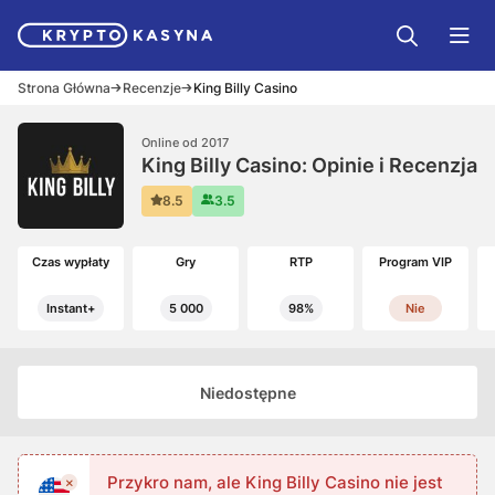
Strona Główna
Recenzje
King Billy Casino
Online od 2017
King Billy Casino: Opinie i Recenzja
8.5
3.5
Czas wypłaty
Gry
RTP
Program VIP
Instant+
5 000
98%
Nie
Niedostępne
Przykro nam, ale King Billy Casino nie jest