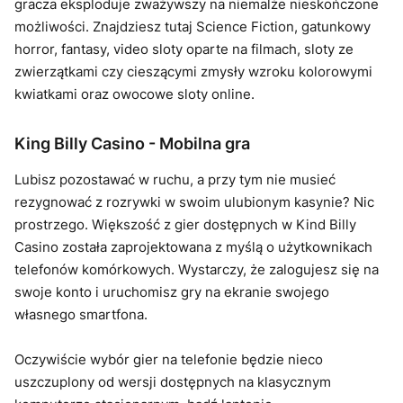
gracza eksploduje zważywszy na niemalże nieskończone
możliwości. Znajdziesz tutaj Science Fiction, gatunkowy
horror, fantasy, video sloty oparte na filmach, sloty ze
zwierzątkami czy cieszącymi zmysły wzroku kolorowymi
kwiatkami oraz owocowe sloty online.
King Billy Casino - Mobilna gra
Lubisz pozostawać w ruchu, a przy tym nie musieć
rezygnować z rozrywki w swoim ulubionym kasynie? Nic
prostrzego. Większość z gier dostępnych w Kind Billy
Casino została zaprojektowana z myślą o użytkownikach
telefonów komórkowych. Wystarczy, że zalogujesz się na
swoje konto i uruchomisz gry na ekranie swojego
własnego smartfona.
Oczywiście wybór gier na telefonie będzie nieco
uszczuplony od wersji dostępnych na klasycznym