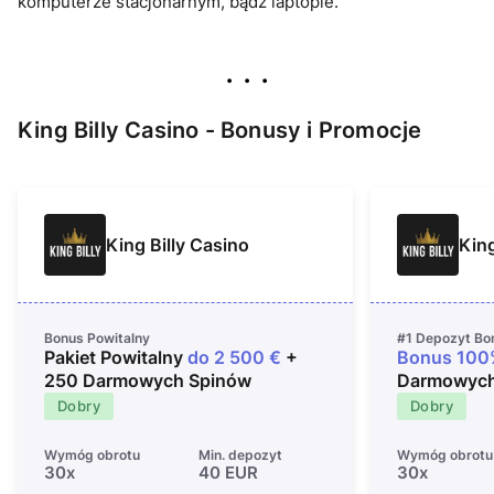
komputerze stacjonarnym, bądź laptopie.
. . .
King Billy Casino - Bonusy i Promocje
King Billy Casino
King
Bonus Powitalny
#1 Depozyt Bo
Pakiet Powitalny
do 2 500 €
+
Bonus 10
250 Darmowych Spinów
Darmowych
Dobry
Dobry
Wymóg obrotu
Min. depozyt
Wymóg obrotu
30x
40 EUR
30x