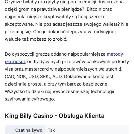
Czymże byłaby gra gdyby nie porcja emocji dostarczona
dzięki grom na prawdziwe pieniądze?! Bitcoin oraz
najpopularniejsze kryptowaluty są tutaj szeroko
akceptowane. Nie posiadasz jeszcze swojego walleta? Nie
przejmuj się. Chcąc dokonać depozytu w tradycyjnej
walucie też możesz to zrobić.
Do dyspozycji gracza oddano najpopularniejsze
metody
płatności
, od tradycyjnych przelewów bankowych po karty
visa oraz mastercard w najpopularniejszych walutach tj.
CAD, NOK, USD, SEK., AUD. Doładowanie konta jest
dziecinnie proste, a przy tym bardzo bezpieczne.
Wszystko to dzięki najnowocześniejszej technologii
szyfrowania cyfrowego.
King Billy Casino - Obsługa Klienta
Czat na żywo
Tak