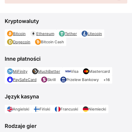
Kryptowaluty
Bitcoin
Ethereum
Tether
Litecoin
Dogecoin
Bitcoin Cash
Inne płatności
MiFinity
MuchBetter
Visa
Mastercard
PaySafeCard
Skrill
Przelew Bankowy
+16
Język kasyna
Angielski
Fiński
Francuski
Niemiecki
Rodzaje gier