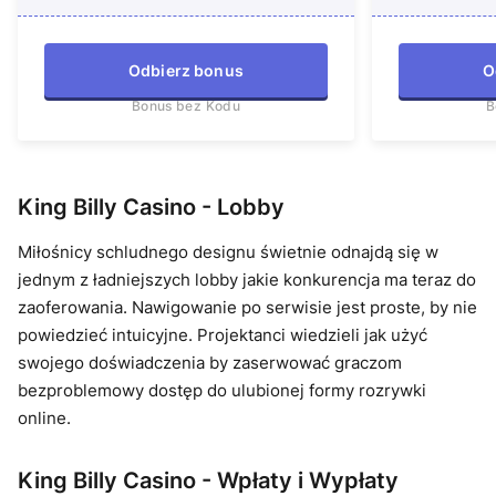
Odbierz bonus
O
Bonus bez Kodu
B
King Billy Casino - Lobby
Miłośnicy schludnego designu świetnie odnajdą się w
jednym z ładniejszych lobby jakie konkurencja ma teraz do
zaoferowania. Nawigowanie po serwisie jest proste, by nie
powiedzieć intuicyjne. Projektanci wiedzieli jak użyć
swojego doświadczenia by zaserwować graczom
bezproblemowy dostęp do ulubionej formy rozrywki
online.
King Billy Casino - Wpłaty i Wypłaty