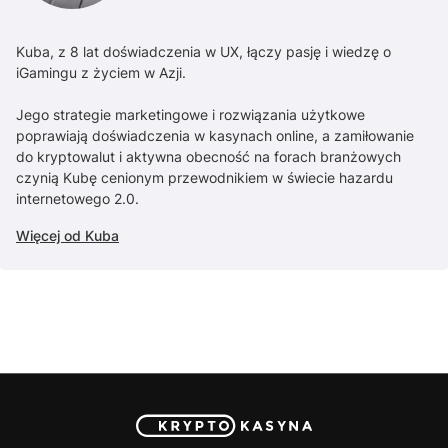
Kuba, z 8 lat doświadczenia w UX, łączy pasję i wiedzę o
iGamingu z życiem w Azji.
Jego strategie marketingowe i rozwiązania użytkowe
poprawiają doświadczenia w kasynach online, a zamiłowanie
do kryptowalut i aktywna obecność na forach branżowych
czynią Kubę cenionym przewodnikiem w świecie hazardu
internetowego 2.0.
Więcej od Kuba