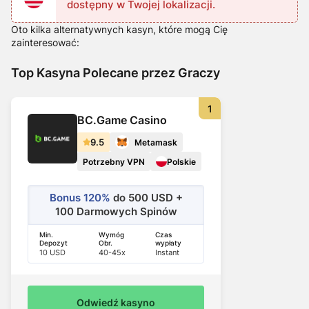
dostępny w Twojej lokalizacji.
Oto kilka alternatywnych kasyn, które mogą Cię
zainteresować:
Top Kasyna Polecane przez Graczy
1
BC.Game Casino
9.5
Metamask
Potrzebny VPN
Polskie
Bonus 120%
do 500 USD +
100 Darmowych Spinów
Min.
Wymóg
Czas
Depozyt
Obr.
wypłaty
10 USD
40-45x
Instant
Odwiedź kasyno