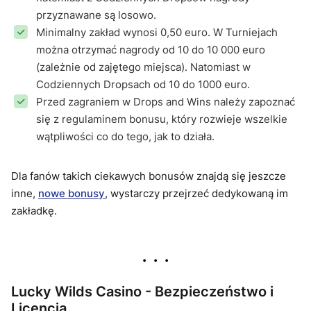
przyznawane są losowo.
Minimalny zakład wynosi 0,50 euro. W Turniejach
można otrzymać nagrody od 10 do 10 000 euro
(zależnie od zajętego miejsca). Natomiast w
Codziennych Dropsach od 10 do 1000 euro.
Przed zagraniem w Drops and Wins należy zapoznać
się z regulaminem bonusu, który rozwieje wszelkie
wątpliwości co do tego, jak to działa.
Dla fanów takich ciekawych bonusów znajdą się jeszcze
inne,
nowe bonusy
, wystarczy przejrzeć dedykowaną im
zakładkę.
. . .
Lucky Wilds Casino - Bezpieczeństwo i
Licencja