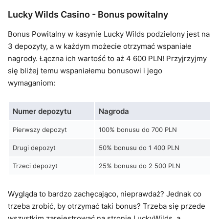
Lucky Wilds Casino - Bonus powitalny
Bonus Powitalny w kasynie Lucky Wilds podzielony jest na
3 depozyty, a w każdym możecie otrzymać wspaniałe
nagrody. Łączna ich wartość to aż 4 600 PLN! Przyjrzyjmy
się bliżej temu wspaniałemu bonusowi i jego
wymaganiom:
Numer depozytu
Nagroda
Pierwszy depozyt
100% bonusu do 700 PLN
Drugi depozyt
50% bonusu do 1 400 PLN
Trzeci depozyt
25% bonusu do 2 500 PLN
Wygląda to bardzo zachęcająco, nieprawdaż? Jednak co
trzeba zrobić, by otrzymać taki bonus? Trzeba się przede
wszystkim zarejestrować na stronie LuckyWilds, a