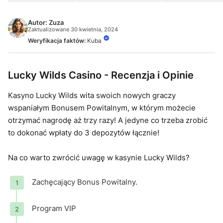
Autor: Zuza
Zaktualizowane 30 kwietnia, 2024
Weryfikacja faktów:
Kuba
Lucky Wilds Casino - Recenzja i Opinie
Kasyno Lucky Wilds wita swoich nowych graczy
wspaniałym Bonusem Powitalnym, w którym możecie
otrzymać nagrodę aż trzy razy! A jedyne co trzeba zrobić
to dokonać wpłaty do 3 depozytów łącznie!
Na co warto zwrócić uwagę w kasynie Lucky Wilds?
Zachęcający Bonus Powitalny.
Program VIP