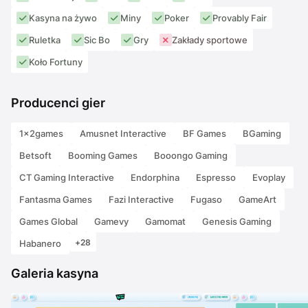
Kasyna na żywo
Miny
Poker
Provably Fair
Ruletka
Sic Bo
Gry
Zakłady sportowe
Koło Fortuny
Producenci gier
1x2games
Amusnet Interactive
BF Games
BGaming
Betsoft
Booming Games
Booongo Gaming
CT Gaming Interactive
Endorphina
Espresso
Evoplay
Fantasma Games
Fazi Interactive
Fugaso
GameArt
Games Global
Gamevy
Gamomat
Genesis Gaming
+28
Habanero
Galeria kasyna