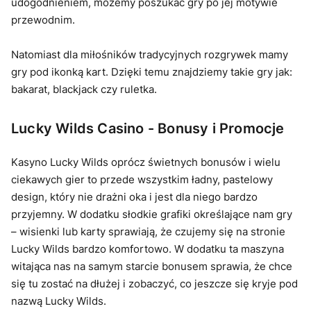
udogodnieniem, możemy poszukać gry po jej motywie
przewodnim.
Natomiast dla miłośników tradycyjnych rozgrywek mamy
gry pod ikonką kart. Dzięki temu znajdziemy takie gry jak:
bakarat, blackjack czy ruletka.
Lucky Wilds Casino - Bonusy i Promocje
Kasyno Lucky Wilds oprócz świetnych bonusów i wielu
ciekawych gier to przede wszystkim ładny, pastelowy
design, który nie drażni oka i jest dla niego bardzo
przyjemny. W dodatku słodkie grafiki określające nam gry
– wisienki lub karty sprawiają, że czujemy się na stronie
Lucky Wilds bardzo komfortowo. W dodatku ta maszyna
witająca nas na samym starcie bonusem sprawia, że chce
się tu zostać na dłużej i zobaczyć, co jeszcze się kryje pod
nazwą Lucky Wilds.