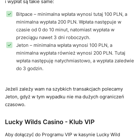
i wypłat są takie same:
Bitpace – minimalna wpłata wynosi tutaj 100 PLN, a
minimalna wypłata 200 PLN. Wpłata następuje w
czasie od 0 do 10 minut, natomiast wypłata w
przeciągu nawet 3 dni roboczych.
Jeton – minimalna wpłata wynosi 100 PLN, a
minimalna wypłata również wynosi 200 PLN. Tutaj
wpłata następuję natychmiastowo, a wypłata zaledwie
do 3 godzin.
Jeżeli zależy wam na szybkich transakcjach polecamy
Jeton, gdyż w tym wypadku nie ma dużych ograniczeń
czasowo.
Lucky Wilds Casino - Klub VIP
Aby dołączyć do Programu VIP w kasynie Lucky Wild