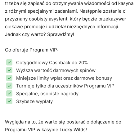
trzeba się zapisać do otrzymywania wiadomości od kasyna
z różnymi specjalnymi zadaniami. Następnie zostanie ci
przyznany osobisty asystent, który będzie przekazywał
ciekawe promocje i udzielał niezbędnych informacji.
Jednak czy warto? Sprawdźmy!
Co oferuje Program VIP:
Cotygodniowy Cashback do 20%
Wyższa wartość darmowych spinów
Mniejsze limity wpłat oraz darmowe bonusy
Turnieje tylko dla uczestników Programu VIP
Specjalne, osobiste nagrody
Szybsze wypłaty
Wygląda na to, że warto się postarać o dołączenie do
Programu VIP w kasynie Lucky Wilds!