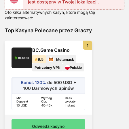
jest dostępny w Twojej lokalizacji.
Oto kilka alternatywnych kasyn, które mogą Cię
zainteresować:
Top Kasyna Polecane przez Graczy
1
BC.Game Casino
9.5
Metamask
Potrzebny VPN
Polskie
Bonus 120%
do 500 USD +
100 Darmowych Spinów
Min.
Wymóg
Czas
Depozyt
Obr.
wypłaty
10 USD
40-45x
Instant
Odwiedź kasyno