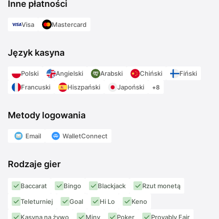
Inne płatności
Visa
Mastercard
Język kasyna
Polski
Angielski
Arabski
Chiński
Fiński
Francuski
Hiszpański
Japoński
+8
Metody logowania
Email
WalletConnect
Rodzaje gier
Baccarat
Bingo
Blackjack
Rzut monetą
Teleturniej
Goal
Hi Lo
Keno
Kasyna na żywo
Miny
Poker
Provably Fair