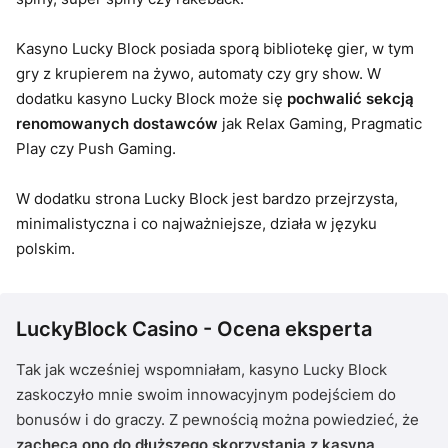
Kasyno Lucky Block posiada sporą bibliotekę gier, w tym
gry z krupierem na żywo, automaty czy gry show. W
dodatku kasyno Lucky Block może się
pochwalić sekcją
renomowanych dostawców
jak Relax Gaming, Pragmatic
Play czy Push Gaming.
W dodatku strona Lucky Block jest bardzo przejrzysta,
minimalistyczna i co najważniejsze, działa w języku
polskim.
LuckyBlock Casino - Ocena eksperta
Tak jak wcześniej wspomniałam, kasyno Lucky Block
zaskoczyło mnie swoim innowacyjnym podejściem do
bonusów i do graczy. Z pewnością można powiedzieć, że
zachęca ono do dłuższego skorzystania z kasyna
.