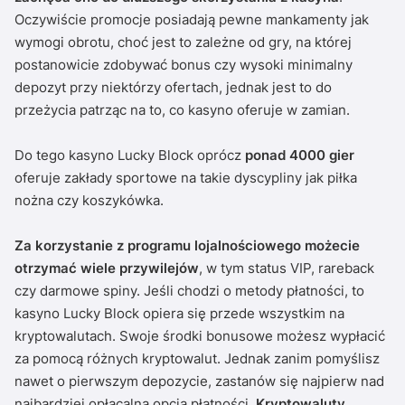
Oczywiście promocje posiadają pewne mankamenty jak
wymogi obrotu, choć jest to zależne od gry, na której
postanowicie zdobywać bonus czy wysoki minimalny
depozyt przy niektórzy ofertach, jednak jest to do
przeżycia patrząc na to, co kasyno oferuje w zamian.
Do tego kasyno Lucky Block oprócz
ponad 4000 gier
oferuje zakłady sportowe na takie dyscypliny jak piłka
nożna czy koszykówka.
Za korzystanie z programu lojalnościowego możecie
otrzymać wiele przywilejów
, w tym status VIP, rareback
czy darmowe spiny. Jeśli chodzi o metody płatności, to
kasyno Lucky Block opiera się przede wszystkim na
kryptowalutach. Swoje środki bonusowe możesz wypłacić
za pomocą różnych kryptowalut. Jednak zanim pomyślisz
nawet o pierwszym depozycie, zastanów się najpierw nad
najbardziej opłacalną opcją płatności.
Kryptowaluty