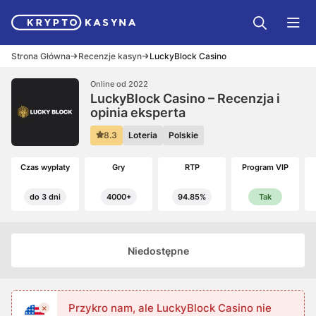
Strona Główna
Recenzje kasyn
LuckyBlock Casino
Online od 2022
LuckyBlock Casino – Recenzja i
opinia eksperta
8.3
Loteria
Polskie
Czas wypłaty
Gry
RTP
Program VIP
do 3 dni
4000+
94.85%
Tak
Niedostępne
Przykro nam, ale LuckyBlock Casino nie