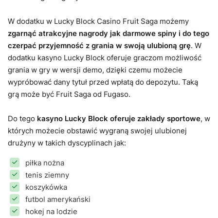
W dodatku w Lucky Block Casino Fruit Saga możemy
zgarnąć atrakcyjne nagrody jak darmowe spiny i do tego
czerpać przyjemność z grania w swoją ulubioną grę
. W
dodatku kasyno Lucky Block oferuje graczom możliwość
grania w gry w wersji demo, dzięki czemu możecie
wypróbować dany tytuł przed wpłatą do depozytu. Taką
grą może być Fruit Saga od Fugaso.
Do tego
kasyno Lucky Block oferuje zakłady sportowe
, w
których możecie obstawić wygraną swojej ulubionej
drużyny w takich dyscyplinach jak:
piłka nożna
tenis ziemny
koszykówka
futbol amerykański
hokej na lodzie