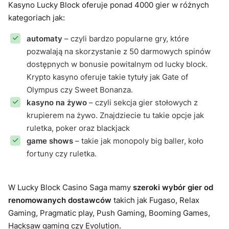
Kasyno Lucky Block oferuje ponad 4000 gier w różnych
kategoriach jak:
automaty
– czyli bardzo popularne gry, które
pozwalają na skorzystanie z 50 darmowych spinów
dostępnych w bonusie powitalnym od lucky block.
Krypto kasyno oferuje takie tytuły jak Gate of
Olympus czy Sweet Bonanza.
kasyno na żywo
– czyli sekcja gier stołowych z
krupierem na żywo. Znajdziecie tu takie opcje jak
ruletka, poker oraz blackjack
game shows
– takie jak monopoly big baller, koło
fortuny czy ruletka.
W Lucky Block Casino Saga mamy
szeroki wybór gier od
renomowanych dostawców
takich jak Fugaso, Relax
Gaming, Pragmatic play, Push Gaming, Booming Games,
Hacksaw gaming czy Evolution.