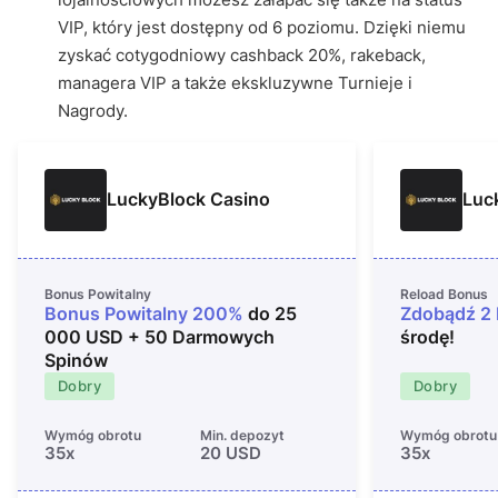
VIP, który jest dostępny od 6 poziomu. Dzięki niemu
zyskać cotygodniowy cashback 20%, rakeback,
managera VIP a także ekskluzywne Turnieje i
Nagrody.
LuckyBlock Casino
Luc
Bonus Powitalny
Reload Bonus
Bonus Powitalny 200%
do 25
Zdobądź 2
000 USD + 50 Darmowych
środę!
Spinów
Dobry
Dobry
Wymóg obrotu
Min. depozyt
Wymóg obrotu
35x
20 USD
35x