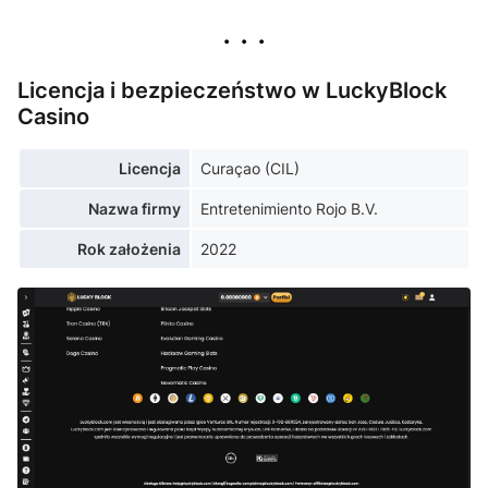
. . .
Licencja i bezpieczeństwo w LuckyBlock
Casino
Licencja
Curaçao (CIL)
Nazwa firmy
Entretenimiento Rojo B.V.
Rok założenia
2022