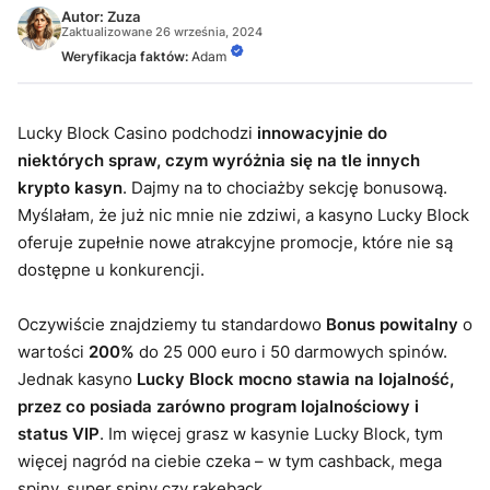
Autor: Zuza
Zaktualizowane 26 września, 2024
Weryfikacja faktów:
Adam
Lucky Block Casino podchodzi
innowacyjnie do
niektórych spraw, czym wyróżnia się na tle innych
krypto kasyn
. Dajmy na to chociażby sekcję bonusową.
Myślałam, że już nic mnie nie zdziwi, a kasyno Lucky Block
oferuje zupełnie nowe atrakcyjne promocje, które nie są
dostępne u konkurencji.
Oczywiście znajdziemy tu standardowo
Bonus powitalny
o
wartości
200%
do 25 000 euro i 50 darmowych spinów.
Jednak kasyno
Lucky Block mocno stawia na lojalność,
przez co posiada zarówno program lojalnościowy i
status VIP
. Im więcej grasz w kasynie Lucky Block, tym
więcej nagród na ciebie czeka – w tym cashback, mega
spiny, super spiny czy rakeback.