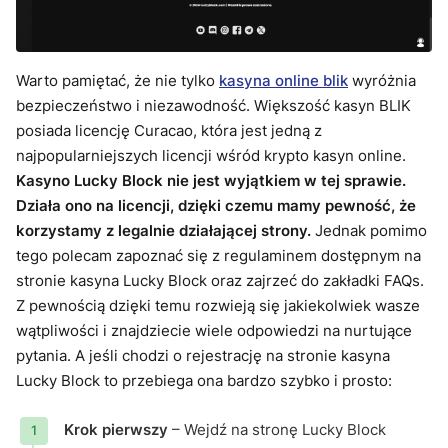
Warto pamiętać, że nie tylko
kasyna online blik
wyróżnia
bezpieczeństwo i niezawodność. Większość kasyn BLIK
posiada licencję Curacao, która jest jedną z
najpopularniejszych licencji wśród krypto kasyn online.
Kasyno Lucky Block nie jest wyjątkiem w tej sprawie.
Działa ono na licencji, dzięki czemu mamy pewność, że
korzystamy z legalnie działającej strony.
Jednak pomimo
tego polecam zapoznać się z regulaminem dostępnym na
stronie kasyna Lucky Block oraz zajrzeć do zakładki FAQs.
Z pewnością dzięki temu rozwieją się jakiekolwiek wasze
wątpliwości i znajdziecie wiele odpowiedzi na nurtujące
pytania. A jeśli chodzi o rejestrację na stronie kasyna
Lucky Block to przebiega ona bardzo szybko i prosto:
Krok pierwszy
– Wejdź na stronę Lucky Block