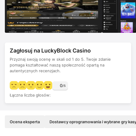
Zagłosuj na LuckyBlock Casino
Przyznaj swoją ocenę w skali od 1 do 5. Twoje zdanie
pomaga kształtować naszą społeczność opartą na
autentycznych recenzjach.
0
/5
Łączna liczba głosów:
Ocena eksperta
Dostawcy oprogramowania i wybrane gry ka