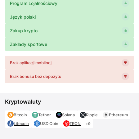
Program Lojalnościowy
Język polski
Zakup krypto
Zakłady sportowe
Brak aplikacji mobilnej
Brak bonusu bez depozytu
Kryptowaluty
Bitcoin
Tether
Solana
Ripple
Ethereum
Litecoin
USD Coin
TRON
+9