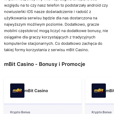
względu na to czy nasz telefon to podstarzały android czy
nowiusieńki iOS nasze doświadczenie i radość z
użytkowania serwisu będzie dla nas dostarczona na
najwyższym możliwym poziomie. Dodatkowo, gracze
mobilni częstokroć mogą liczyć na dodatkowe bonusy, nie
osiągalne dla graczy korzystających z tradycyjnych
komputerów stacjonarnych. Co dodatkowo zachęca do
takiej formy korzystania z serwisu mBit Casino.
mBit Casino - Bonusy i Promocje
mBit Casino
mBi
Krypto Bonus
Krypto Bonus