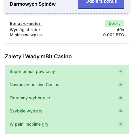
Odbierz bonus
Darmowych Spinów
Bonus-o-meter:
Dobry
Wymóg obrotu:
40x
Minimalna wpłata:
0.002 BTC
Zalety i Wady mBit Casino
Super bonus powitalny
Nowoczesne Live Casino
Ogromny wybór gier
Szybkie wypłaty
W pełni mobilne gry