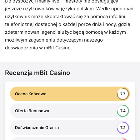
Do dyspozycji mamy live – niestety nie obsługujący
jeszcze użytkowników w języku polskim. Wedle upodobań,
użytkownik może skontaktować się za pomocą info linii
telefonicznej dostępnej o każdej porze dnia i nocy, gdzie
zdeterminowani agenci służyć będą pomocą w każdym
możliwym zagadnieniu dotyczącym naszego
doświadczenia w mBit Casino.
Recenzja mBit Casino
Ocena Końcowa
7.7
Oferta Bonusowa
7.4
Doświadczenie Gracza
7.2