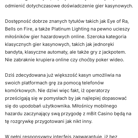
odmienić dotychczasowe doświadczenie gier kasynowych.
Dostępność dobrze znanych tytułów takich jak Eye of Ra,
Bells on Fire, a także Platinum Lighting na pewno ucieszy
miłośników gier hazardowych online. Szeroka kategoria
klasycznych gier kasynowych, takich jak jednoręki
bandyta, klasyczne automaty, ale także gry z jackpotem.
Nie zabraknie krupiera online czy choćby poker wideo.
Dziś zdecydowana już większość kasyn umożliwia na
swoich platformach grę za pomocą telefonów
komórkowych. Nie dziwi więc fakt, iż operatorzy
prześcigają się w pomysłach by jak najlepiej dopasować
się do upodobań użytkownika. Miłośnicy mobilnego
hazardu zaczynający swą przygodę z mBit Casino będą na
tę rozgrywkę przygotowani jak nikt inny.
W pełni responsywny interfejs zagwarantuje, iż bez