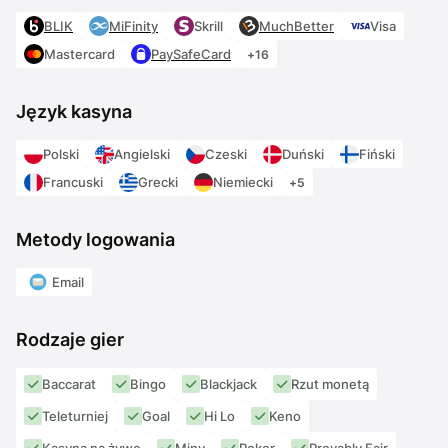
BLIK
MiFinity
Skrill
MuchBetter
Visa
Mastercard
PaySafeCard
+16
Język kasyna
Polski
Angielski
Czeski
Duński
Fiński
Francuski
Grecki
Niemiecki
+5
Metody logowania
Email
Rodzaje gier
Baccarat
Bingo
Blackjack
Rzut monetą
Teleturniej
Goal
Hi Lo
Keno
Kasyna na żywo
Miny
Poker
Provably Fair