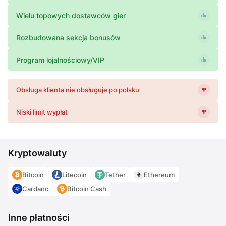
Wielu topowych dostawców gier
Rozbudowana sekcja bonusów
Program lojalnościowy/VIP
Obsługa klienta nie obsługuje po polsku
Niski limit wypłat
Kryptowaluty
Bitcoin
Litecoin
Tether
Ethereum
Cardano
Bitcoin Cash
Inne płatności