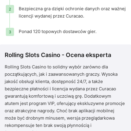
Bezpieczna gra dzięki ochronie danych oraz ważnej
licencji wydanej przez Curacao.
Ponad 120 topowych dostawców gier.
Rolling Slots Casino - Ocena eksperta
Rolling Slots Casino to solidny wybór zarówno dla
początkujących, jak i zaawansowanych graczy. Wysoka
jakość obsługi klienta, dostępność 24/7, a także
bezpieczne płatności i licencja wydana przez Curacao
gwarantują komfortową i uczciwą grę. Dodatkowym
atutem jest program VIP, oferujący ekskluzywne promocje
oraz atrakcyjne nagrody. Choć brak aplikacji mobilnej
może być drobnym minusem, wersja przeglądarkowa
rekompensuje ten brak swoją płynnością i