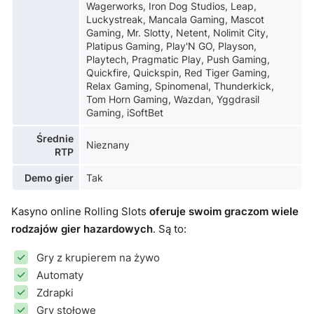
Wagerworks, Iron Dog Studios, Leap,
Luckystreak, Mancala Gaming, Mascot
Gaming, Mr. Slotty, Netent, Nolimit City,
Platipus Gaming, Play'N GO, Playson,
Playtech, Pragmatic Play, Push Gaming,
Quickfire, Quickspin, Red Tiger Gaming,
Relax Gaming, Spinomenal, Thunderkick,
Tom Horn Gaming, Wazdan, Yggdrasil
Gaming, iSoftBet
Średnie
Nieznany
RTP
Demo gier
Tak
Kasyno online Rolling Slots
oferuje swoim graczom wiele
rodzajów gier hazardowych
. Są to:
Gry z krupierem na żywo
Automaty
Zdrapki
Gry stołowe