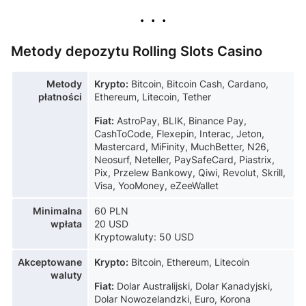
. . .
Metody depozytu Rolling Slots Casino
Metody
Krypto:
Bitcoin, Bitcoin Cash, Cardano,
płatności
Ethereum, Litecoin, Tether
Fiat:
AstroPay, BLIK, Binance Pay,
CashToCode, Flexepin, Interac, Jeton,
Mastercard, MiFinity, MuchBetter, N26,
Neosurf, Neteller, PaySafeCard, Piastrix,
Pix, Przelew Bankowy, Qiwi, Revolut, Skrill,
Visa, YooMoney, eZeeWallet
Minimalna
60 PLN
wpłata
20 USD
Kryptowaluty: 50 USD
Akceptowane
Krypto:
Bitcoin, Ethereum, Litecoin
waluty
Fiat:
Dolar Australijski, Dolar Kanadyjski,
Dolar Nowozelandzki, Euro, Korona