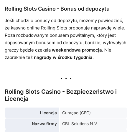
Rolling Slots Casino - Bonus od depozytu
Jeśli chodzi o bonusy od depozytu, możemy powiedzieć,
że kasyno online Rolling Slots proponuje naprawdę wiele.
Poza rozbudowanym bonusem powitalnym, który jest
dopasowanym bonusem od depozytu, bardziej wytrwałych
graczy będzie czekała
weekendowa promocja
. Nie
zabraknie też
nagrody w środku tygodnia
.
. . .
Rolling Slots Casino - Bezpieczeństwo i
Licencja
Licencja
Curaçao (CEG)
Nazwa firmy
GBL Solutions N.V.