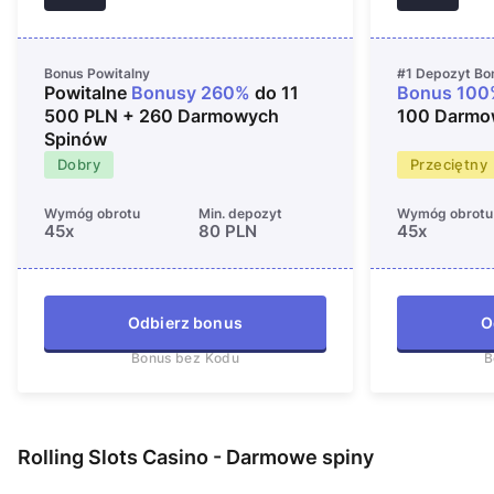
Bonus Powitalny
#1 Depozyt Bo
Powitalne
Bonusy 260%
do 11
Bonus 10
500 PLN + 260 Darmowych
100 Darmo
Spinów
Dobry
Przeciętny
Wymóg obrotu
Min. depozyt
Wymóg obrotu
45x
80 PLN
45x
Odbierz bonus
O
Bonus bez Kodu
B
Rolling Slots Casino - Darmowe spiny