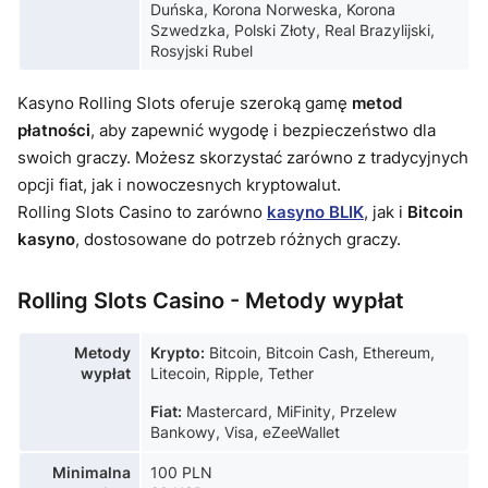
Duńska, Korona Norweska, Korona
Szwedzka, Polski Złoty, Real Brazylijski,
Rosyjski Rubel
Kasyno Rolling Slots oferuje szeroką gamę
metod
płatności
, aby zapewnić wygodę i bezpieczeństwo dla
swoich graczy. Możesz skorzystać zarówno z tradycyjnych
opcji fiat, jak i nowoczesnych kryptowalut.
Rolling Slots Casino to zarówno
kasyno BLIK
, jak i
Bitcoin
kasyno
, dostosowane do potrzeb różnych graczy.
Rolling Slots Casino - Metody wypłat
Metody
Krypto:
Bitcoin, Bitcoin Cash, Ethereum,
wypłat
Litecoin, Ripple, Tether
Fiat:
Mastercard, MiFinity, Przelew
Bankowy, Visa, eZeeWallet
Minimalna
100 PLN