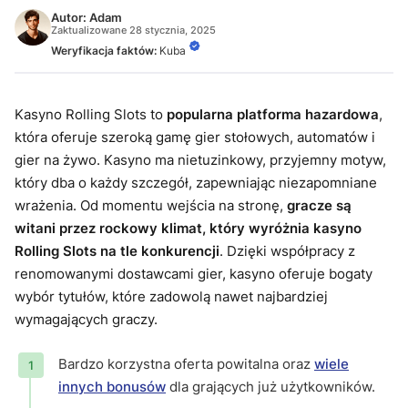
Autor: Adam
Zaktualizowane 28 stycznia, 2025
Weryfikacja faktów:
Kuba
Kasyno Rolling Slots to
popularna platforma hazardowa
,
która oferuje szeroką gamę gier stołowych, automatów i
gier na żywo. Kasyno ma nietuzinkowy, przyjemny motyw,
który dba o każdy szczegół, zapewniając niezapomniane
wrażenia. Od momentu wejścia na stronę,
gracze są
witani przez rockowy klimat, który wyróżnia kasyno
Rolling Slots na tle konkurencji
. Dzięki współpracy z
renomowanymi dostawcami gier, kasyno oferuje bogaty
wybór tytułów, które zadowolą nawet najbardziej
wymagających graczy.
Bardzo korzystna oferta powitalna oraz
wiele
innych bonusów
dla grających już użytkowników.