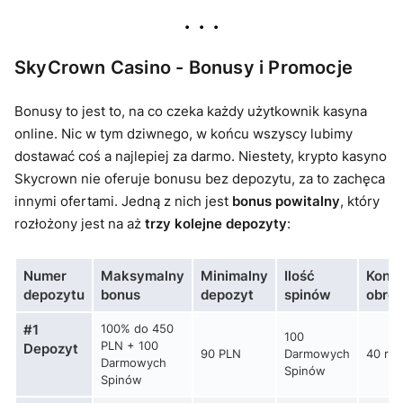
. . .
SkyCrown Casino - Bonusy i Promocje
Bonusy to jest to, na co czeka każdy użytkownik kasyna
online. Nic w tym dziwnego, w końcu wszyscy lubimy
dostawać coś a najlepiej za darmo. Niestety, krypto kasyno
Skycrown nie oferuje bonusu bez depozytu, za to zachęca
innymi ofertami. Jedną z nich jest
bonus powitalny
, który
rozłożony jest na aż
trzy kolejne depozyty
:
Numer
Maksymalny
Minimalny
Ilość
Koni
depozytu
bonus
depozyt
spinów
obrot
#1
100% do 450
100
PLN + 100
Depozyt
90 PLN
Darmowych
40 raz
Darmowych
Spinów
Spinów