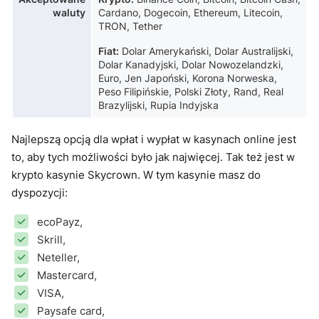
waluty
Cardano, Dogecoin, Ethereum, Litecoin,
TRON, Tether
Fiat:
Dolar Amerykański, Dolar Australijski,
Dolar Kanadyjski, Dolar Nowozelandzki,
Euro, Jen Japoński, Korona Norweska,
Peso Filipińskie, Polski Złoty, Rand, Real
Brazylijski, Rupia Indyjska
Najlepszą opcją dla wpłat i wypłat w kasynach online jest
to, aby tych możliwości było jak najwięcej. Tak też jest w
krypto kasynie Skycrown. W tym kasynie masz do
dyspozycji:
ecoPayz,
Skrill,
Neteller,
Mastercard,
VISA,
Paysafe card,