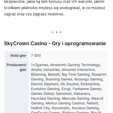
bezpieczne, jakie są tam bonusy oraz ich warunki, jakimi
środkami płatności możesz się posługiwać, w co możesz
zagrać oraz czy zagrasz mobilnie.
. . .
SkyCrown Casino - Gry i oprogramowanie
Ilość gier
7 000
Producenci
1x2games, Ainsworth Gaming Technology,
gier
Amatic Industries, Amusnet Interactive,
BGaming, Betsoft, Big Time Gaming, Blueprint
Gaming, Booming Games, Booongo Gaming,
Electric Elephant, Elk Studios, Endorphina,
Evolution Gaming, Ezugi, Fantasma Games,
Games Global, Gamomat, Habanero,
Hacksaw Gaming, Mancala Gaming, Mascot
Gaming, Merkur Gaming Casinos, Netent,
Nolimit City, Novomatic, Nucleus Gaming,
OneTouch Games, Platipus Gaming, Play'N