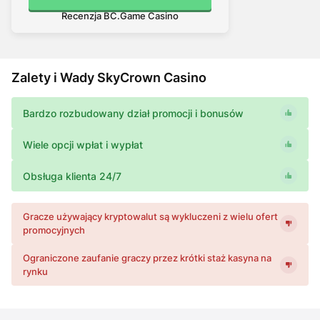
Recenzja BC.Game Casino
Zalety i Wady SkyCrown Casino
Bardzo rozbudowany dział promocji i bonusów
Wiele opcji wpłat i wypłat
Obsługa klienta 24/7
Gracze używający kryptowalut są wykluczeni z wielu ofert
promocyjnych
Ograniczone zaufanie graczy przez krótki staż kasyna na
rynku