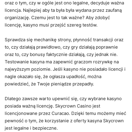
oraz o tym, czy w ogóle jest ono legalne, decyduje ważna
licencja. Najlepiej aby ta była była wydana przez zaufaną
organizację. Czemu jest to tak ważne? Aby zdobyć
licencję, kasyno musi przejść szereg testów.
Sprawdza się mechanikę strony, płynność transakcji oraz
to, czy działają prawidłowo, czy gry działają poprawnie
oraz to, czy bonusy faktycznie działają, czy jednak nie.
Testowanie kasyna ma zapewnić graczom rozrywkę na
najwyższym poziomie. Jeśli kasyno nie posiadało licencji i
nagle okazało się, że ogłasza upadłość, można
powiedzieć, że Twoje pieniądze przepadły.
Dlatego zawsze warto upewnić się, czy wybrane kasyno
posiada ważną licencję. Skycrown Casino jest
licencjonowane przez Curacao. Dzięki temu możemy mieć
pewność o tym, że korzystanie z oferty kasyna Skycrown
jest legalne i bezpieczne.