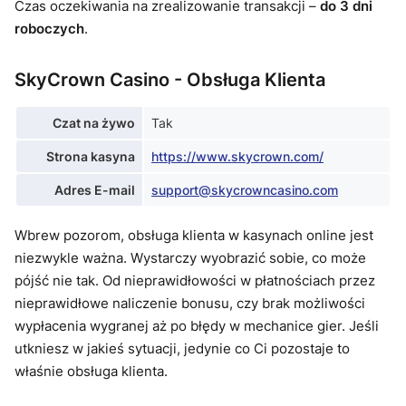
Czas oczekiwania na zrealizowanie transakcji –
do 3 dni
roboczych
.
SkyCrown Casino - Obsługa Klienta
Czat na żywo
Tak
Strona kasyna
https://www.skycrown.com/
Adres E-mail
support@skycrowncasino.com
Wbrew pozorom, obsługa klienta w kasynach online jest
niezwykle ważna. Wystarczy wyobrazić sobie, co może
pójść nie tak. Od nieprawidłowości w płatnościach przez
nieprawidłowe naliczenie bonusu, czy brak możliwości
wypłacenia wygranej aż po błędy w mechanice gier. Jeśli
utkniesz w jakieś sytuacji, jedynie co Ci pozostaje to
właśnie obsługa klienta.