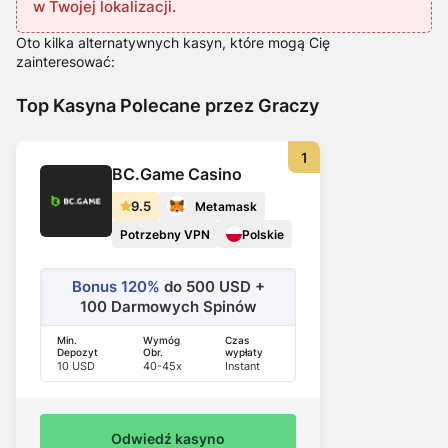
w Twojej lokalizacji.
Oto kilka alternatywnych kasyn, które mogą Cię
zainteresować:
Top Kasyna Polecane przez Graczy
1
BC.Game Casino
9.5
Metamask
Potrzebny VPN
Polskie
Bonus 120%
do 500 USD +
100 Darmowych Spinów
Min.
Wymóg
Czas
Depozyt
Obr.
wypłaty
10 USD
40-45x
Instant
Odwiedź kasyno