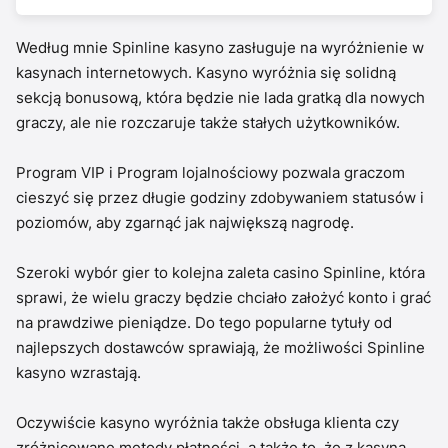
Według mnie Spinline kasyno zasługuje na wyróżnienie w
kasynach internetowych. Kasyno wyróżnia się solidną
sekcją bonusową, która będzie nie lada gratką dla nowych
graczy, ale nie rozczaruje także stałych użytkowników.
Program VIP i Program lojalnościowy pozwala graczom
cieszyć się przez długie godziny zdobywaniem statusów i
poziomów, aby zgarnąć jak największą nagrodę.
Szeroki wybór gier to kolejna zaleta casino Spinline, która
sprawi, że wielu graczy będzie chciało założyć konto i grać
na prawdziwe pieniądze. Do tego popularne tytuły od
najlepszych dostawców sprawiają, że możliwości Spinline
kasyno wzrastają.
Oczywiście kasyno wyróżnia także obsługa klienta czy
zróżnicowane metody płatności, a także to, że z kasyna