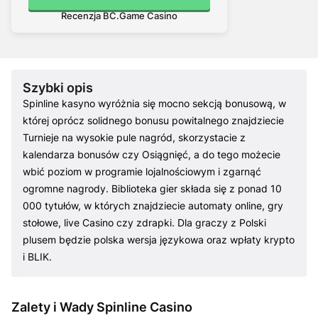
Recenzja BC.Game Casino
Szybki opis
Spinline kasyno wyróżnia się mocno sekcją bonusową, w
której oprócz solidnego bonusu powitalnego znajdziecie
Turnieje na wysokie pule nagród, skorzystacie z
kalendarza bonusów czy Osiągnięć, a do tego możecie
wbić poziom w programie lojalnościowym i zgarnąć
ogromne nagrody. Biblioteka gier składa się z ponad 10
000 tytułów, w których znajdziecie automaty online, gry
stołowe, live Casino czy zdrapki. Dla graczy z Polski
plusem będzie polska wersja językowa oraz wpłaty krypto
i BLIK.
Zalety i Wady Spinline Casino