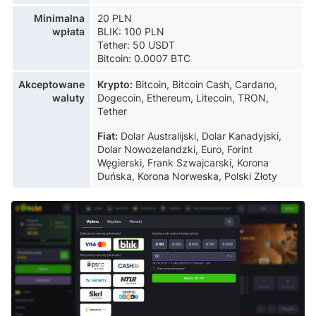
Minimalna
20 PLN
wpłata
BLIK: 100 PLN
Tether: 50 USDT
Bitcoin: 0.0007 BTC
Akceptowane
Krypto:
Bitcoin, Bitcoin Cash, Cardano,
waluty
Dogecoin, Ethereum, Litecoin, TRON,
Tether
Fiat:
Dolar Australijski, Dolar Kanadyjski,
Dolar Nowozelandzki, Euro, Forint
Węgierski, Frank Szwajcarski, Korona
Duńska, Korona Norweska, Polski Złoty