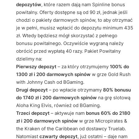
depozytów
, które razem dają nam Spinline bonus
powitalny. Oferty dostępne są od 90 zł, jednak jeśli
chodzi o pakiety darmowych spinów, to aby otrzymać
je w pełni, musisz wpłacić do depozytu minimum 435
zł. Wtedy będziesz mógł skorzystać z pełnego
bonusu powitalnego. Oczywiście wygraną należy
obrócić przed wypłatą 40 razy. Pakiet Powitalny
dzielimy na:
Pierwszy depozyt
– za który otrzymujemy
100% do
1300 zł i 200 darmowych spinów
w grze Gold Rush
with Johnny Cash od BGaming.
Drugi depozyt
– po wpłacie otrzymamy
80% bonusu
do 1740 zł i 200 darmowych spinów
na grę slotową
Aloha King Elvis, również od BGaming.
Trzeci depozyt
– aktywuje nam
bonus 60% do 2180
zł i 200 darmowych spinów
w grze Micropirates &
the Kraken of the Caribbean od dostawcy Truelab.
Natomiast
czwarty depozyt
, już ostatni – daje nam