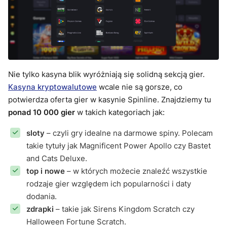
Nie tylko kasyna blik wyróżniają się solidną sekcją gier.
Kasyna kryptowalutowe
wcale nie są gorsze, co
potwierdza oferta gier w kasynie Spinline. Znajdziemy tu
ponad 10 000 gier
w takich kategoriach jak:
sloty
– czyli gry idealne na darmowe spiny. Polecam
takie tytuły jak Magnificent Power Apollo czy Bastet
and Cats Deluxe.
top i nowe
– w których możecie znaleźć wszystkie
rodzaje gier względem ich popularności i daty
dodania.
zdrapki
– takie jak Sirens Kingdom Scratch czy
Halloween Fortune Scratch.