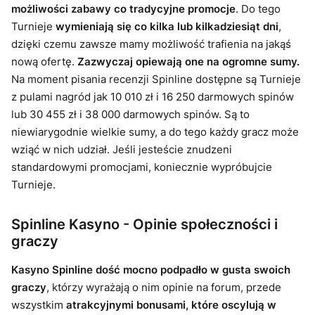
możliwości zabawy co tradycyjne promocje
. Do tego
Turnieje
wymieniają się co kilka lub kilkadziesiąt dni
,
dzięki czemu zawsze mamy możliwość trafienia na jakąś
nową ofertę.
Zazwyczaj opiewają one na ogromne sumy.
Na moment pisania recenzji Spinline dostępne są Turnieje
z pulami nagród jak 10 010 zł i 16 250 darmowych spinów
lub 30 455 zł i 38 000 darmowych spinów. Są to
niewiarygodnie wielkie sumy, a do tego każdy gracz może
wziąć w nich udział. Jeśli jesteście znudzeni
standardowymi promocjami, koniecznie wypróbujcie
Turnieje.
Spinline Kasyno - Opinie społeczności i
graczy
Kasyno Spinline dość mocno podpadło w gusta swoich
graczy
, którzy wyrażają o nim opinie na forum, przede
wszystkim
atrakcyjnymi bonusami, które oscylują w