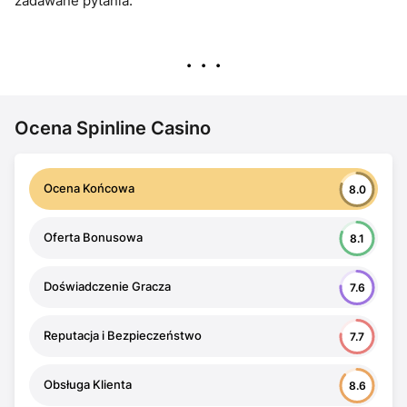
zadawane pytania.
. . .
Ocena Spinline Casino
Ocena Końcowa
8.0
Oferta Bonusowa
8.1
Doświadczenie Gracza
7.6
Reputacja i Bezpieczeństwo
7.7
Obsługa Klienta
8.6