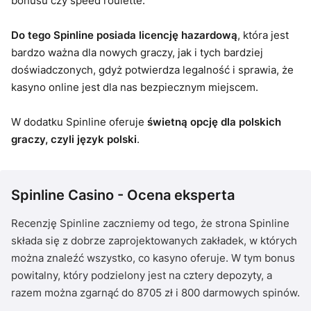
bonusu czy speed roulette.
Do tego Spinline posiada licencję hazardową
, która jest
bardzo ważna dla nowych graczy, jak i tych bardziej
doświadczonych, gdyż potwierdza legalność i sprawia, że
kasyno online jest dla nas bezpiecznym miejscem.
W dodatku Spinline oferuje
świetną opcję dla polskich
graczy, czyli język polski
.
Spinline Casino - Ocena eksperta
Recenzję Spinline zaczniemy od tego, że strona Spinline
składa się z dobrze zaprojektowanych zakładek, w których
można znaleźć wszystko, co kasyno oferuje. W tym bonus
powitalny, który podzielony jest na cztery depozyty, a
razem można zgarnąć do 8705 zł i 800 darmowych spinów.