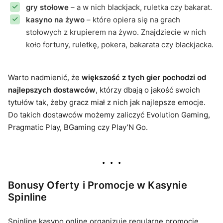
gry stołowe
– a w nich blackjack, ruletka czy bakarat.
kasyno na żywo
– które opiera się na grach
stołowych z krupierem na żywo. Znajdziecie w nich
koło fortuny, ruletkę, pokera, bakarata czy blackjacka.
Warto nadmienić, że
większość z tych gier pochodzi od
najlepszych dostawców
, którzy dbają o jakość swoich
tytułów tak, żeby gracz miał z nich jak najlepsze emocje.
Do takich dostawców możemy zaliczyć Evolution Gaming,
Pragmatic Play, BGaming czy Play’N Go.
. . .
Bonusy Oferty i Promocje w Kasynie
Spinline
Spinline kasyno online organizuje regularne promocje,