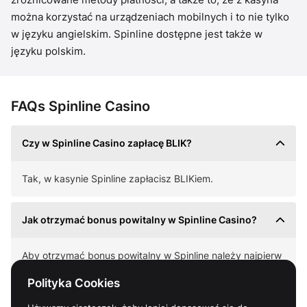
można korzystać na urządzeniach mobilnych i to nie tylko
w języku angielskim. Spinline dostępne jest także w
języku polskim.
FAQs Spinline Casino
Czy w Spinline Casino zapłacę BLIK?
Tak, w kasynie Spinline zapłacisz BLIKiem.
Jak otrzymać bonus powitalny w Spinline Casino?
Aby otrzymać bonus powitalny w Spinline należy najpierw
zarejestrować się na stronie kasyna, a następnie wpłacić
Polityka Cookies
do depozytu 90 zł lub 435 zł.