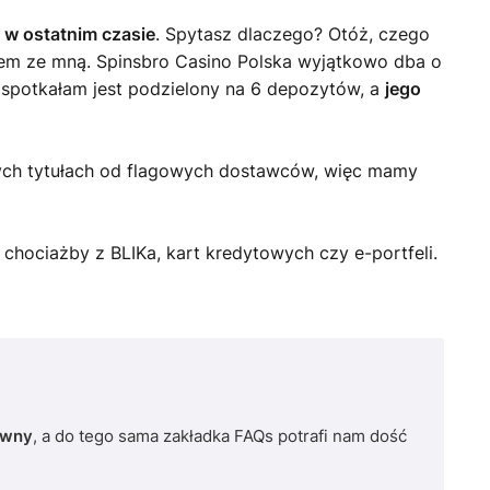
m w ostatnim czasie
. Spytasz dlaczego? Otóż, czego
zem ze mną. Spinsbro Casino Polska wyjątkowo dba o
ę spotkałam jest podzielony na 6 depozytów, a
jego
zych tytułach od flagowych dostawców, więc mamy
chociażby z BLIKa, kart kredytowych czy e-portfeli.
awny
, a do tego sama zakładka FAQs potrafi nam dość