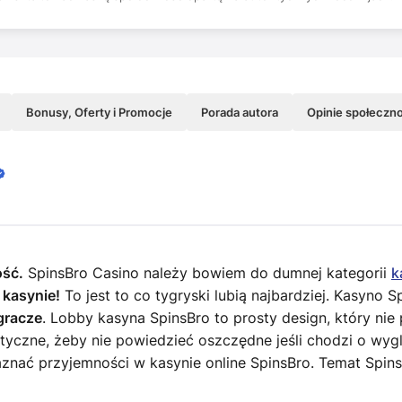
Bonusy, Oferty i Promocje
Porada autora
Opinie społeczno
ość.
SpinsBro Casino należy bowiem do dumnej kategorii
k
 kasynie!
To jest to co tygryski lubią najbardziej. Kasyno 
gracze
. Lobby kasyna SpinsBro to prosty design, który nie
yczne, żeby nie powiedzieć oszczędne jeśli chodzi o wygląd
znać przyjemności w kasynie online SpinsBro. Temat Spins