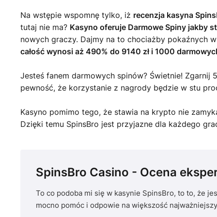
Na wstępie wspomnę tylko, iż
recenzja kasyna Spins
tutaj nie ma?
Kasyno oferuje Darmowe Spiny jakby str
nowych graczy. Dajmy na to chociażby pokaźnych wie
całość wynosi aż 490% do 9140 zł i 1000 darmowyc
Jesteś fanem darmowych spinów? Świetnie! Zgarnij 
pewność, że korzystanie z nagrody będzie w stu pro
Kasyno pomimo tego, że stawia na krypto nie zamyka 
Dzięki temu SpinsBro jest przyjazne dla każdego gra
SpinsBro Casino - Ocena ekspe
To co podoba mi się w kasynie SpinsBro, to to, że j
mocno pomóc i odpowie na większość najważniejszy