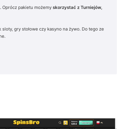
je. Oprócz pakietu możemy
skorzystać z Turniejów,
k sloty, gry stołowe czy kasyno na żywo. Do tego ze
ne.