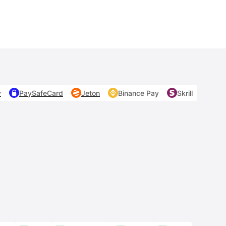
y
PaySafeCard
Jeton
Binance Pay
Skrill