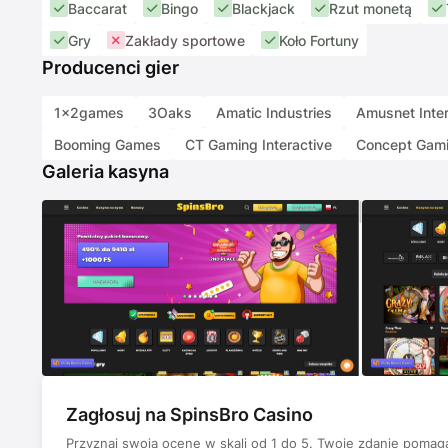
Baccarat
Bingo
Blackjack
Rzut monetą
Gry
Zakłady sportowe
Koło Fortuny
Producenci gier
1x2games
3Oaks
Amatic Industries
Amusnet Inter
Booming Games
CT Gaming Interactive
Concept Gam
Galeria kasyna
Zagłosuj na SpinsBro Casino
Przyznaj swoją ocenę w skali od 1 do 5. Twoje zdanie pomag