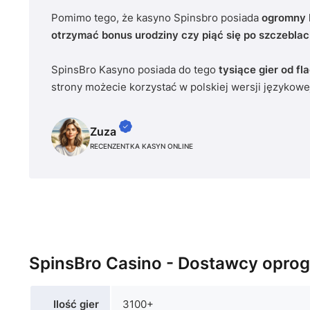
Pomimo tego, że kasyno Spinsbro posiada
ogromny 
otrzymać bonus urodziny czy piąć się po szczebla
SpinsBro Kasyno posiada do tego
tysiące gier od 
strony możecie korzystać w polskiej wersji językowe
Zuza
RECENZENTKA KASYN ONLINE
SpinsBro Casino - Dostawcy opro
Ilość gier
3100+