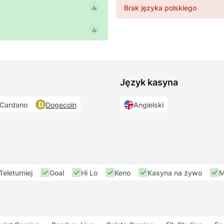
Brak języka polskiego
Język kasyna
Cardano
Dogecoin
Angielski
Teleturniej
Goal
Hi Lo
Keno
Kasyna na żywo
M