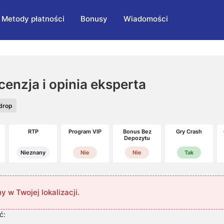
Metody płatności
Bonusy
Wiadomości
cenzja i opinia eksperta
drop
RTP
Program VIP
Bonus Bez
Gry Crash
Depozytu
Nieznany
Nie
Nie
Tak
y w Twojej lokalizacji.
ć: