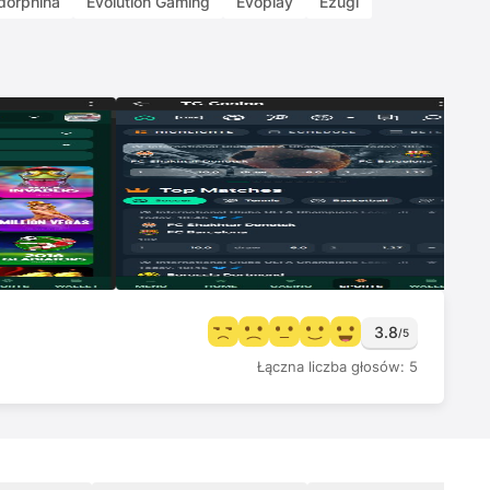
dorphina
Evolution Gaming
Evoplay
Ezugi
3.8
/5
Łączna liczba głosów: 5