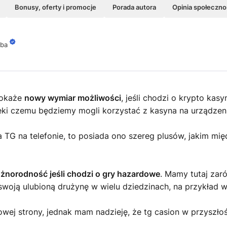
Bonusy, oferty i promocje
Porada autora
Opinia społecznoś
ba
pokaże
nowy wymiar możliwości
, jeśli chodzi o krypto ka
ęki czemu będziemy mogli korzystać z kasyna na urządzen
TG na telefonie, to posiada ono szereg plusów, jakim mię
óżnorodność jeśli chodzi o gry hazardowe
. Mamy tutaj zaró
oją ulubioną drużynę w wielu dziedzinach, na przykład w g
kowej strony, jednak mam nadzieję, że tg casion w przyszło