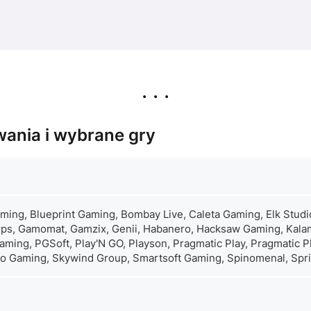
. . .
ania i wybrane gry
ming, Blueprint Gaming, Bombay Live, Caleta Gaming, Elk Studio
ps, Gamomat, Gamzix, Genii, Habanero, Hacksaw Gaming, Kala
aming, PGSoft, Play'N GO, Playson, Pragmatic Play, Pragmatic 
ro Gaming, Skywind Group, Smartsoft Gaming, Spinomenal, Spr