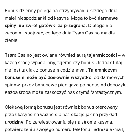
Bonus dzienny polega na otrzymywaniu każdego dnia
małej niespodzianki od kasyna. Mogą to być
darmowe
spiny lub zwrot gotówki za przegraną
. Dlatego nie
zapomnij spojrzeć, co tego dnia Tsars Casino ma dla
ciebie!
Tsars Casino jest owiane również aurą
tajemniczości
– w
każdą środę wpada inny, tajemniczy bonus. Jednak tutaj
nie jest tak jak z bonusem codziennym.
Tajemniczym
bonusem może być dosłownie wszystko
, od darmowych
spinów, przez bonusowe pieniądze po bonus od depozytu.
Każda środa może zaskoczyć nas czymś fantastycznym.
Ciekawą formą bonusu jest również bonus oferowany
przez kasyno na ważne dla nas okazje jak na przykład
urodziny
. Po zarejestrowaniu się na stronie kasyna,
potwierdzeniu swojego numeru telefonu i adresu e-mail,