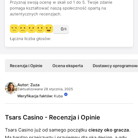
Przyznaj swoją ocenę w skali od 1 do 5. Twoje zdanie
pomaga kształtować naszą społeczność opartą na
autentycznych recenzjach.
0
/5
Łączna liczba głosów:
Recenzja i Opinie
Ocena eksperta
Dostawcy oprogramowan
Autor: Zuza
Zaktualizowane 28 stycznia, 2025
Weryfikacja faktów:
Kuba
Tsars Casino - Recenzja i Opinie
Tsars Casino już od samego początku
cieszy oko gracza
.
Ma bardzo przejrzysty i przyjemny dla oka design, a gdy