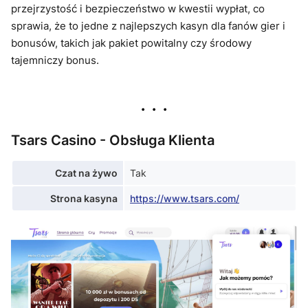
przejrzystość i bezpieczeństwo w kwestii wypłat, co
sprawia, że to jedne z najlepszych kasyn dla fanów gier i
bonusów, takich jak pakiet powitalny czy środowy
tajemniczy bonus.
. . .
Tsars Casino - Obsługa Klienta
Czat na żywo
Tak
Strona kasyna
https://www.tsars.com/