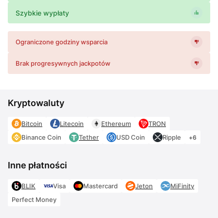
Szybkie wypłaty
Ograniczone godziny wsparcia
Brak progresywnych jackpotów
Kryptowaluty
Bitcoin
Litecoin
Ethereum
TRON
Binance Coin
Tether
USD Coin
Ripple
+6
Inne płatności
BLIK
Visa
Mastercard
Jeton
MiFinity
Perfect Money