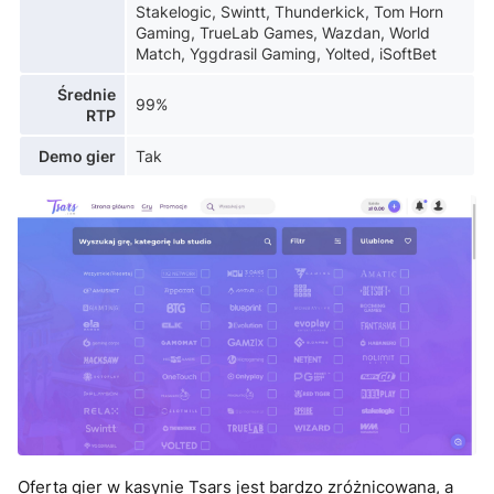
Stakelogic, Swintt, Thunderkick, Tom Horn
Gaming, TrueLab Games, Wazdan, World
Match, Yggdrasil Gaming, Yolted, iSoftBet
Średnie
99%
RTP
Demo gier
Tak
Oferta gier w kasynie Tsars jest bardzo zróżnicowana, a