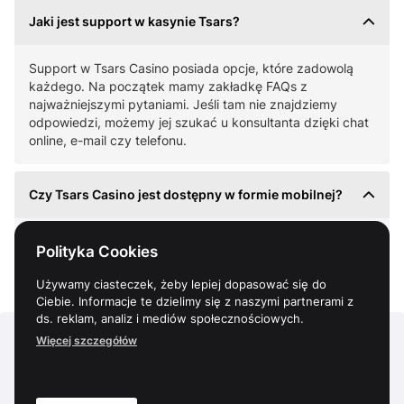
Jaki jest support w kasynie Tsars?
Support w Tsars Casino posiada opcje, które zadowolą
każdego. Na początek mamy zakładkę FAQs z
najważniejszymi pytaniami. Jeśli tam nie znajdziemy
odpowiedzi, możemy jej szukać u konsultanta dzięki chat
online, e-mail czy telefonu.
Czy Tsars Casino jest dostępny w formie mobilnej?
Tak, jak najbardziej można używać kasyna na
Polityka Cookies
urządzeniach mobilnych.
Używamy ciasteczek, żeby lepiej dopasować się do
Ciebie. Informacje te dzielimy się z naszymi partnerami z
ds. reklam, analiz i mediów społecznościowych.
Więcej szczegółów
Zuza
RECENZENTKA KASYN ONLINE