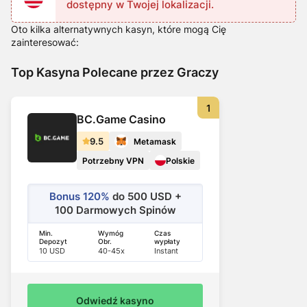
dostępny w Twojej lokalizacji.
Oto kilka alternatywnych kasyn, które mogą Cię
zainteresować:
Top Kasyna Polecane przez Graczy
1
BC.Game Casino
9.5
Metamask
Potrzebny VPN
Polskie
Bonus 120%
do 500 USD +
100 Darmowych Spinów
Min.
Wymóg
Czas
Depozyt
Obr.
wypłaty
10 USD
40-45x
Instant
Odwiedź kasyno