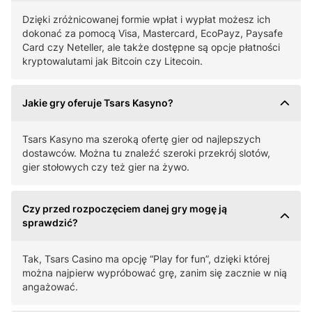
Dzięki zróżnicowanej formie wpłat i wypłat możesz ich
dokonać za pomocą Visa, Mastercard, EcoPayz, Paysafe
Card czy Neteller, ale także dostępne są opcje płatności
kryptowalutami jak Bitcoin czy Litecoin.
Jakie gry oferuje Tsars Kasyno?
Tsars Kasyno ma szeroką ofertę gier od najlepszych
dostawców. Można tu znaleźć szeroki przekrój slotów,
gier stołowych czy też gier na żywo.
Czy przed rozpoczęciem danej gry mogę ją
sprawdzić?
Tak, Tsars Casino ma opcję “Play for fun”, dzięki której
można najpierw wypróbować grę, zanim się zacznie w nią
angażować.