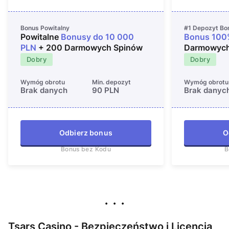
Bonus Powitalny
#1 Depozyt Bo
Powitalne
Bonusy
do 10 000
Bonus 10
PLN
+ 200 Darmowych Spinów
Darmowych
Dobry
Dobry
Wymóg obrotu
Min. depozyt
Wymóg obrotu
Brak danych
90 PLN
Brak danyc
Odbierz bonus
O
Bonus bez Kodu
B
. . .
Tsars Casino - Bezpieczeństwo i Licencja