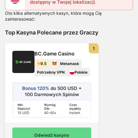
dostępny w Twojej lokalizacji.
Oto kilka alternatywnych kasyn, które mogą Cię
zainteresować:
Top Kasyna Polecane przez Graczy
1
BC.Game Casino
9.5
Metamask
Potrzebny VPN
Polskie
Bonus 120%
do 500 USD +
100 Darmowych Spinów
Min.
Wymóg
Czas
Depozyt
Obr.
wypłaty
10 USD
40-45x
Instant
Odwiedź kasyno