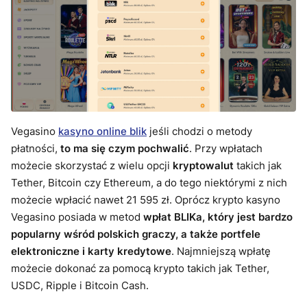
Vegasino
kasyno online blik
jeśli chodzi o metody
płatności,
to ma się czym pochwalić
. Przy wpłatach
możecie skorzystać z wielu opcji
kryptowalut
takich jak
Tether, Bitcoin czy Ethereum, a do tego niektórymi z nich
możecie wpłacić nawet 21 595 zł. Oprócz krypto kasyno
Vegasino posiada w metod
wpłat BLIKa, który jest bardzo
popularny wśród polskich graczy, a także portfele
elektroniczne i karty kredytowe
. Najmniejszą wpłatę
możecie dokonać za pomocą krypto takich jak Tether,
USDC, Ripple i Bitcoin Cash.