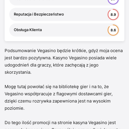
Reputacja i Bezpieczeństwo
8.9
Obsługa Klienta
8.6
Podsumowanie Vegasino będzie krótkie, gdyż moja ocena
jest bardzo pozytywna. Kasyno Vegasino posiada wiele
udogodnień dla graczy, które zachęcają z jego
skorzystania.
Mogę tutaj powołać się na bibliotekę gier i na to, że
Vegasino współpracuje z flagowymi dostawcami gier,
dzięki czemu rozrywka zapewniona jest na wysokim
poziomie.
Do tego ilość promocji na stronie kasyna Vegasino jest