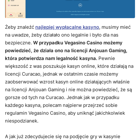
Żeby znaleźć
najlepiej wypłacalne kasyno
, musimy mieć
na uwadze, żeby działało ono legalnie i było dla nas
bezpieczne.
W przypadku Vegasino Casino możemy
powiedzieć, że działa ono na licencji Anjouan Gaming,
która potwierdza nam legalność kasyna.
Pewnie
większość z was poszukuje kasyn online, które działają na
licencji Curacao, jednak w ostatnim czasie możemy
zaobserwować wzrost kasyn online działających właśnie
na licencji Anjouan Gaming i nie można powiedzieć, że są
gorsze od tych na Curacao. Jednak jak w przypadku
każdego kasyna, polecam najpierw przejrzeć sobie
regulamin Vegasino Casino, aby uniknąć jakichkolwiek
niespodzianek.
A jak już zdecydujecie się na podjęcie gry w kasynie