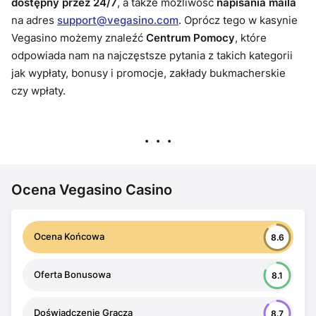
dostępny przez 24/7
, a także możliwość
napisania maila
na adres
support@vegasino.com
. Oprócz tego w kasynie
Vegasino możemy znaleźć
Centrum Pomocy
, które
odpowiada nam na najczęstsze pytania z takich kategorii
jak wypłaty, bonusy i promocje, zakłady bukmacherskie
czy wpłaty.
. . .
Ocena Vegasino Casino
Ocena Końcowa
8.6
Oferta Bonusowa
8.1
Doświadczenie Gracza
8.7