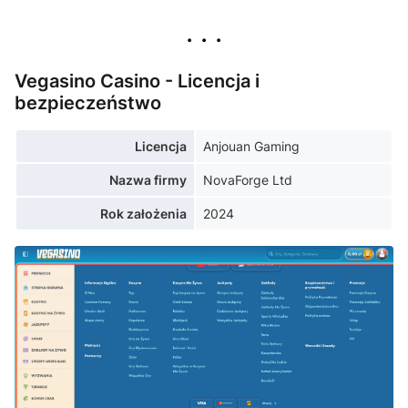
. . .
Vegasino Casino - Licencja i
bezpieczeństwo
Licencja
Anjouan Gaming
Nazwa firmy
NovaForge Ltd
Rok założenia
2024