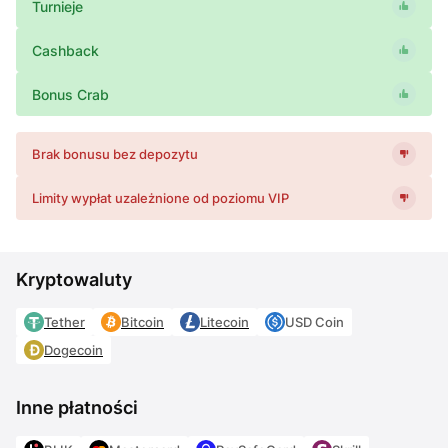
Turnieje
Cashback
Bonus Crab
Brak bonusu bez depozytu
Limity wypłat uzależnione od poziomu VIP
Kryptowaluty
Tether
Bitcoin
Litecoin
USD Coin
Dogecoin
Inne płatności