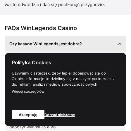
warto odwiedzić i dać się pochłonąć przygodzie.
FAQs WinLegends Casino
Czy kasyno WinLegends jest dobre?
Kasyno WinLegends posiada aktualną licencję Curacao, w
Polityka Cookies
dodatku o niezawodność gier dbają najlepsi dostawcy
tacy jak Evolution, Pragmatic Play czy Play’n Go.
Używamy ciasteczek, żeby lepiej dopasować się do
Ciebie. Informacje te dzielimy się z naszymi partnerami z
ds. reklam, analiz i mediów społecznościowych.
Jak mogę otrzymać bonus powitalny w kasynie
Więcej szczegółów
WinLegends?
Jest to bardzo proste – wystarczy zarejestrować się na
Akceptuję
Odrzuć nieistotne
stronie kasyna online i wpłacić pierwsze pieniądze do
depozytu. Pamiętaj, że w większości bonusów minimalny
depozyt wynosi 25 euro.