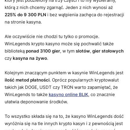
który jest podzielony na trzy części i to my wybieramy,
którą z nich chcemy zgarnąć. Jeden z nich wynosi aż
225% do 9 300 PLN
i bez wątpienia zachęca do rejestracji
na stronie kasyna.
Ale oczywiście nie chodzi tu tylko o promocje.
WinLegends krypto kasyno może się pochwalić także
biblioteką
ponad 3100 gier
, w tym
slotów
,
gier stołowych
czy
kasyna na żywo
.
Kolejnym znaczącym punktem w kasynie WinLegends jest
ilość metod płatności
. Oprócz popularnych kryptowalut
takich jak DOGE, USDT czy TRON warto zapamiętać, że
WinLegends to także
kasyno online BLIK
, co znacznie
ułatwia deponowanie środków.
To wszystko składa się na to, że kasyno WinLegends dość
wyróżnia się na tle innych krypto kasyn i z pewnością jest