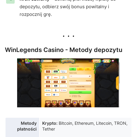
depozytu, odbierz swój bonus powitalny i
rozpocznij grę.
. . .
WinLegends Casino - Metody depozytu
Metody
Krypto:
Bitcoin, Ethereum, Litecoin, TRON,
płatności
Tether