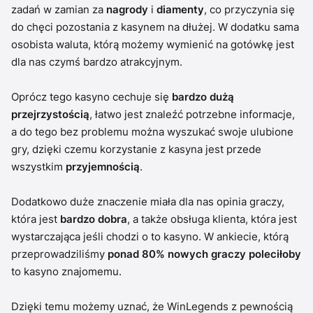
zadań w zamian za
nagrody
i
diamenty
, co przyczynia się
do chęci pozostania z kasynem na dłużej. W dodatku sama
osobista waluta, którą możemy wymienić na gotówkę jest
dla nas czymś bardzo atrakcyjnym.
Oprócz tego kasyno cechuje się
bardzo dużą
przejrzystością
, łatwo jest znaleźć potrzebne informacje,
a do tego bez problemu można wyszukać swoje ulubione
gry, dzięki czemu korzystanie z kasyna jest przede
wszystkim
przyjemnością
.
Dodatkowo duże znaczenie miała dla nas opinia graczy,
która jest
bardzo dobra
, a także obsługa klienta, która jest
wystarczająca jeśli chodzi o to kasyno. W ankiecie, którą
przeprowadziliśmy
ponad 80% nowych graczy poleciłoby
to kasyno znajomemu.
Dzięki temu możemy uznać, że WinLegends z pewnością