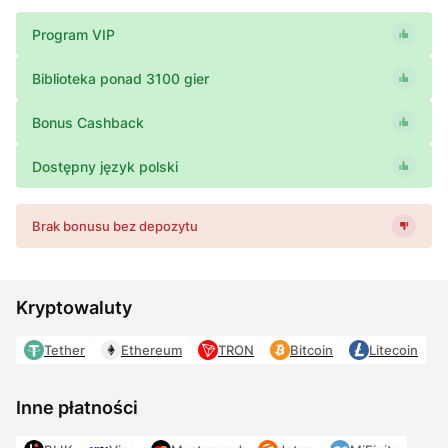
Program VIP
Biblioteka ponad 3100 gier
Bonus Cashback
Dostępny język polski
Brak bonusu bez depozytu
Kryptowaluty
Tether
Ethereum
TRON
Bitcoin
Litecoin
Inne płatności