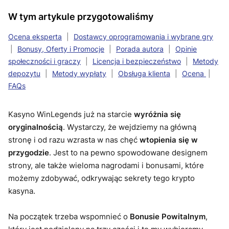
W tym artykule przygotowaliśmy
Ocena eksperta
|
Dostawcy oprogramowania i wybrane gry
|
Bonusy, Oferty i Promocje
|
Porada autora
|
Opinie
społeczności i graczy
|
Licencja i bezpieczeństwo
|
Metody
depozytu
|
Metody wypłaty
|
Obsługa klienta
|
Ocena
|
FAQs
Kasyno WinLegends już na starcie
wyróżnia się
oryginalnością
. Wystarczy, że wejdziemy na główną
stronę i od razu wzrasta w nas chęć
wtopienia się w
przygodzie
. Jest to na pewno spowodowane designem
strony, ale także wieloma nagrodami i bonusami, które
możemy zdobywać, odkrywając sekrety tego krypto
kasyna.
Na początek trzeba wspomnieć o
Bonusie Powitalnym
,