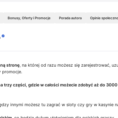
Bonusy, Oferty i Promocje
Porada autora
Opinie społeczno
m
ną stronę
, na której od razu możesz się zarejestrować, uz
y promocje.
a trzy części, gdzie w całości możecie zdobyć aż do 3000
dzy innymi możesz tu zagrać w sloty czy gry w kasynie n
olskim
, co będzie dużym ułatwieniem dla polskich graczy.