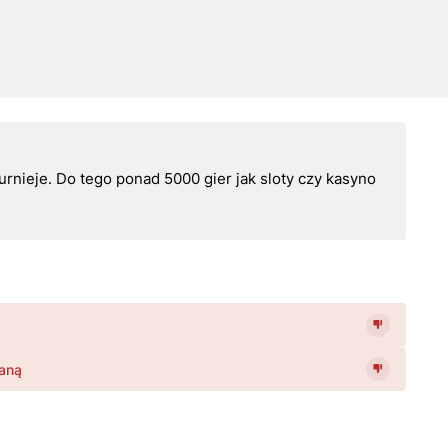
rnieje. Do tego ponad 5000 gier jak sloty czy kasyno
aną