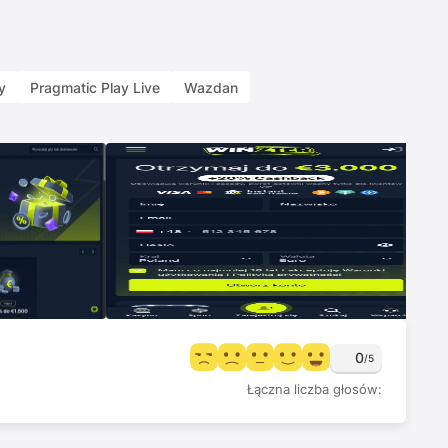
y
Pragmatic Play Live
Wazdan
0
/5
Łączna liczba głosów: