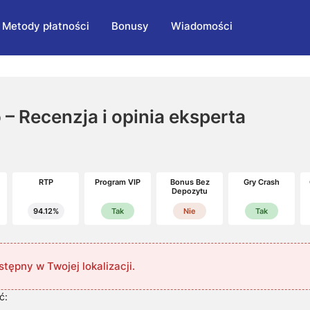
Metody płatności
Bonusy
Wiadomości
 – Recenzja i opinia eksperta
RTP
Program VIP
Bonus Bez
Gry Crash
Depozytu
94.12%
Tak
Nie
Tak
stępny w Twojej lokalizacji.
ć: