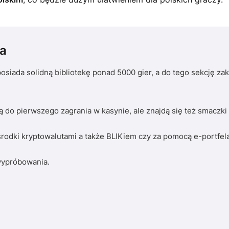
ta
siada solidną bibliotekę ponad 5000 gier, a do tego sekcję za
 do pierwszego zagrania w kasynie, ale znajdą się też smaczki d
rodki kryptowalutami a także BLIKiem czy za pomocą e-portfela
wypróbowania.