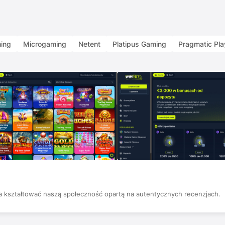
ing
Microgaming
Netent
Platipus Gaming
Pragmatic Pla
a kształtować naszą społeczność opartą na autentycznych recenzjach.