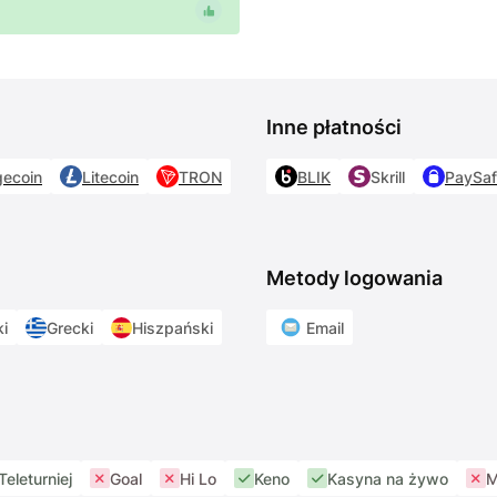
Inne płatności
ecoin
Litecoin
TRON
BLIK
Skrill
PaySa
Metody logowania
i
Grecki
Hiszpański
Email
Teleturniej
Goal
Hi Lo
Keno
Kasyna na żywo
M