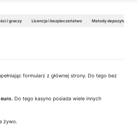
ści i graczy
Licencja i bezpieczeństwo
Metody depozytu
upełniając formularz z głównej strony. Do tego bez
 euro.
Do tego kasyno posiada wiele innych
a żywo.