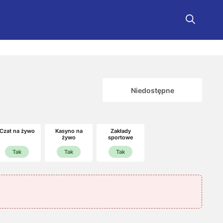
Niedostępne
Czat na żywo
Kasyno na
Zakłady
żywo
sportowe
Tak
Tak
Tak