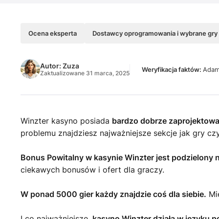
Ocena eksperta
Dostawcy oprogramowania i wybrane gry
Autor: Zuza
Weryfikacja faktów:
Ada
Zaktualizowane 31 marca, 2025
Winzter kasyno posiada
bardzo dobrze zaprojektowa
problemu znajdziesz najważniejsze sekcje jak gry cz
Bonus Powitalny w kasynie Winzter jest podzielony n
ciekawych bonusów i ofert dla graczy.
W ponad 5000 gier każdy znajdzie coś dla siebie.
Mię
I co najważniejsze,
kasyno Winzter działa w języku p