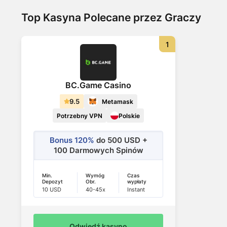
Top Kasyna Polecane przez Graczy
1
BC.Game Casino
9.5
Metamask
Potrzebny VPN
Polskie
Bonus 120%
do 500 USD +
100 Darmowych Spinów
Min.
Wymóg
Czas
Depozyt
Obr.
wypłaty
10 USD
40-45x
Instant
Odwiedź kasyno