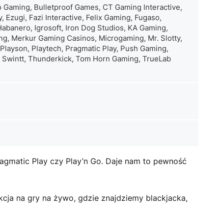
 Gaming, Bulletproof Games, CT Gaming Interactive,
Ezugi, Fazi Interactive, Felix Gaming, Fugaso,
anero, Igrosoft, Iron Dog Studios, KA Gaming,
g, Merkur Gaming Casinos, Microgaming, Mr. Slotty,
Playson, Playtech, Pragmatic Play, Push Gaming,
, Swintt, Thunderkick, Tom Horn Gaming, TrueLab
agmatic Play czy Play’n Go. Daje nam to pewność
ekcja na gry na żywo, gdzie znajdziemy blackjacka,