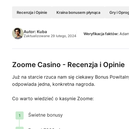
Recenzja i Opinie
Kraina bonusem płynąca
Gry i Opr
Autor: Kuba
Weryfikacja faktów:
Ada
Zaktualizowane 29 lutego, 2024
Zoome Casino - Recenzja i Opinie
Już na starcie rzuca nam się ciekawy Bonus Powital
odpowiada jedna, konkretna nagroda.
Co warto wiedzieć o kasynie Zoome:
Świetne bonusy