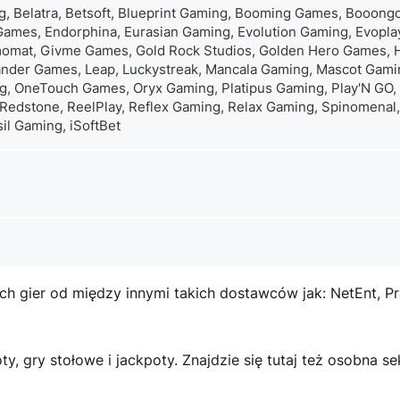
 Belatra, Betsoft, Blueprint Gaming, Booming Games, Booongo
ames, Endorphina, Eurasian Gaming, Evolution Gaming, Evoplay, 
mat, Givme Games, Gold Rock Studios, Golden Hero Games, Hab
ander Games, Leap, Luckystreak, Mancala Gaming, Mascot Gamin
g, OneTouch Games, Oryx Gaming, Platipus Gaming, Play'N GO, 
 Redstone, ReelPlay, Reflex Gaming, Relax Gaming, Spinomenal
l Gaming, iSoftBet
 gier od między innymi takich dostawców jak: NetEnt, Pr
ty, gry stołowe i jackpoty. Znajdzie się tutaj też osobna s