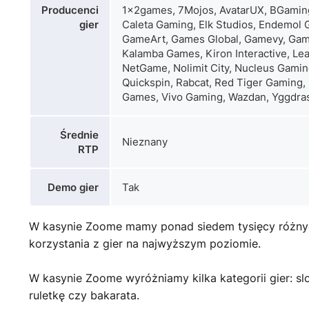
Producenci
1x2games, 7Mojos, AvatarUX, BGaming,
gier
Caleta Gaming, Elk Studios, Endemol G
GameArt, Games Global, Gamevy, Gamo
Kalamba Games, Kiron Interactive, Le
NetGame, Nolimit City, Nucleus Gamin
Quickspin, Rabcat, Red Tiger Gaming,
Games, Vivo Gaming, Wazdan, Yggdrasi
Średnie
Nieznany
RTP
Demo gier
Tak
W kasynie Zoome mamy ponad siedem tysięcy różnych
korzystania z gier na najwyższym poziomie.
W kasynie Zoome wyróżniamy kilka kategorii gier: slo
ruletkę czy bakarata.