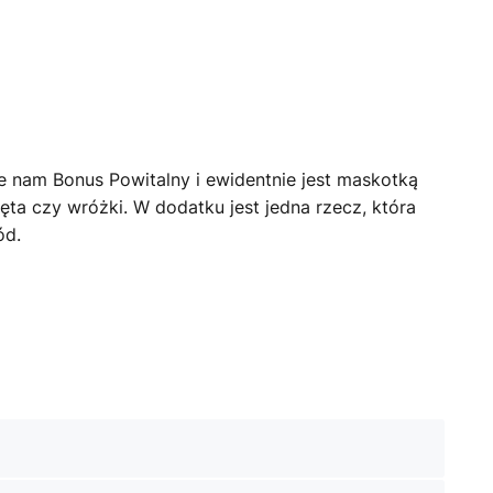
uje nam Bonus Powitalny i ewidentnie jest maskotką
a czy wróżki. W dodatku jest jedna rzecz, która
ód.