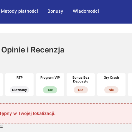
Metody płatności
Bonusy
Wiadomości
Opinie i Recenzja
RTP
Program VIP
Bonus Bez
Gry Crash
Depozytu
Nieznany
Tak
Nie
Nie
ępny w Twojej lokalizacji.
ć: