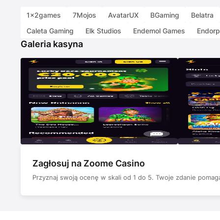
1x2games
7Mojos
AvatarUX
BGaming
Belatra
Caleta Gaming
Elk Studios
Endemol Games
Endorp
Galeria kasyna
Zagłosuj na Zoome Casino
Przyznaj swoją ocenę w skali od 1 do 5. Twoje zdanie pomag