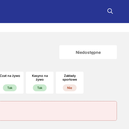
Niedostępne
Czat na żywo
Kasyno na
Zakłady
żywo
sportowe
Tak
Tak
Nie