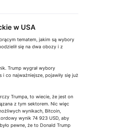
ckie w USA
 gorącym tematem, jakim są wybory
dzielił się na dwa obozy i z
nik. Trump wygrał wybory
 co najważniejsze, pojawiły się już
orczy Trumpa, to wiecie, że jest on
wiązana z tym sektorem. Nic więc
możliwych wynikach, Bitcoin,
ekordowy wynik 74 923 USD, aby
 było pewne, że to Donald Trump