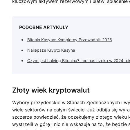
kluczowym aktywem rezerwowym i ułatwi spłacenie
PODOBNE ARTYKUŁY
Bitcoin Kasyno: Kompletny Przewodnik 2026
Najlepsze Krypto Kasyna
Czym jest halving Bitcoina? I co nas czeka w 2024 ro
Złoty wiek kryptowalut
Wybory prezydenckie w Stanach Zjednoczonych i wy
wiele sektorów na całym świecie. Już odbija się wyr
szczerze powiedzieć, że oczekujemy złotego wieku kr
wystrzelił w górę i nic nie wskazuje na to, że będzie