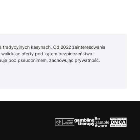
na tradycyjnych kasynach. Od 2022 zainteresowania
, walidując oferty pod kątem bezpieczeństwa i
ępuje pod pseudonimem, zachowując prywatność.