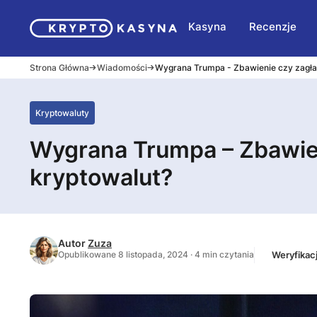
Kasyna
Recenzje
Strona Główna
Wiadomości
Wygrana Trumpa - Zbawienie czy zagła
Kryptowaluty
Wygrana Trumpa – Zbawie
kryptowalut?
Autor
Zuza
Weryfikac
Opublikowane 8 listopada, 2024 · 4 min czytania