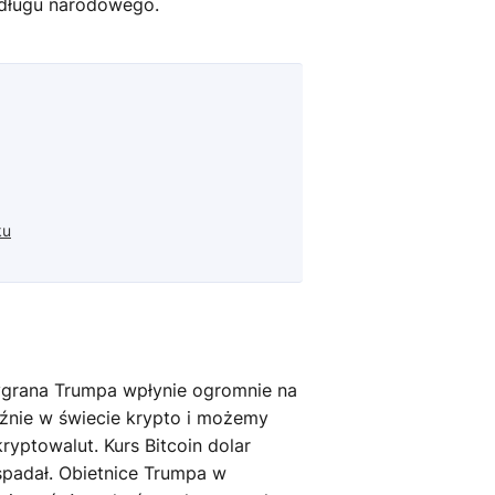
 długu narodowego.
ku
grana Trumpa wpłynie ogromnie na
aźnie w świecie krypto i możemy
yptowalut. Kurs Bitcoin dolar
 spadał. Obietnice Trumpa w