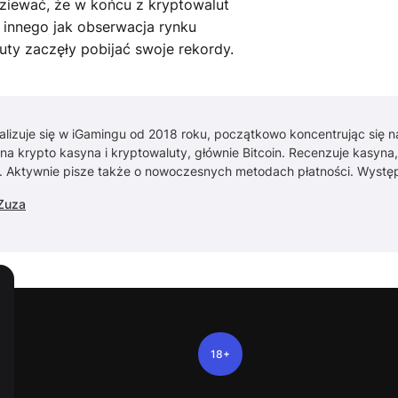
ziewać, że w końcu z kryptowalut
c innego jak obserwacja rynku
uty zaczęły pobijać swoje rekordy.
alizuje się w iGamingu od 2018 roku, początkowo koncentrując się 
 na krypto kasyna i kryptowaluty, głównie Bitcoin. Recenzuje kasyna
. Aktywnie pisze także o nowoczesnych metodach płatności. Wyst
Zuza
18+