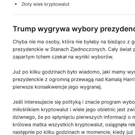
Złoty wiek kryptowalut
Trump wygrywa wybory prezyden
Chyba nie ma osoby, która nie byłaby na bieżąco z
prezydenckie w Stanach Zjednoczonych. Cały świat po
zapartym tchem czekał na wyniki wyborów.
Już po kilku godzinach było wiadomo, jaki mamy wy
prezydenckie z ogromną przewagą nad Kamalą Harris i
pierwsze konsekwencje jego wygranej.
Jeśli interesujecie się polityką i znacie program wyb
miłośnikiem kryptowalut i wiele jego obietnic jest z
dziwnego, że po spłynięciu pierwszych informacji o 
królowa matka wszystkich kryptowalut, osiągnęła r
następnie po kilku godzinach w momencie, kiedy już