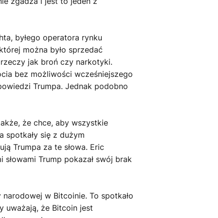
e zgadza i jest to jeden z
hta, byłego operatora rynku
 której można było sprzedać
rzeczy jak broń czy narkotyki.
ocia bez możliwości wcześniejszego
zapowiedzi Trumpa. Jednak podobno
także, że chce, aby wszystkie
a spotkały się z dużym
kują Trumpa za te słowa. Eric
ymi słowami Trump pokazał swój brak
 narodowej w Bitcoinie. To spotkało
 uważają, że Bitcoin jest