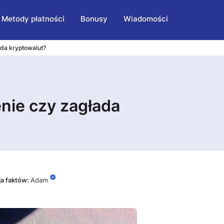
Metody płatności
Bonusy
Wiadomości
da kryptowalut?
nie czy zagłada
ja faktów:
Adam