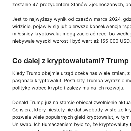
zostanie 47. prezydentem Stanów Zjednoczonych, po
Jest to najwyższy wynik od czasów marca 2024, gdzi
widzicie, pojawiły się już pierwsze konsekwencje “sp
miłośnicy kryptowalut mogą zacierać ręce, bo wedłu
niebywale wysoki wzrost i być wart aż 155 000 USD.
Co dalej z kryptowalutami? Trump
Kiedy Trump obejmie urząd czeka nas wiele zmian, 
pasjonaci kryptowalut. Postulaty Trumpa wyraźnie 
politykę wobec krypto i zależy mu na ich rozwoju.
Donald Trump już na starcie obiecał zwolnienie aktu
Genslera, który niestety nie dał swobody w sferze kr
pozwała wiele popularnych giełd kryptowalut, w tym 
Uniswap. Ich tłumaczeniem było to, że kryptowaluty